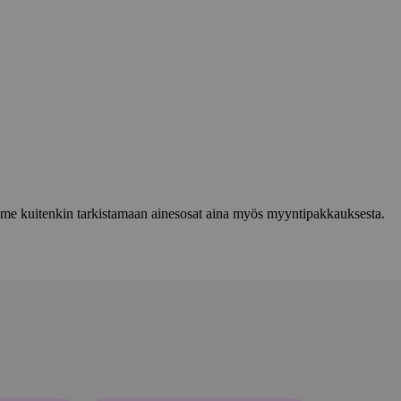
lemme kuitenkin tarkistamaan ainesosat aina myös myyntipakkauksesta.