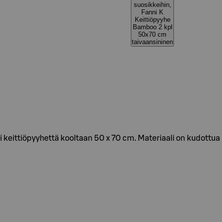
suosikkeihin,
Fanni K
Keittiöpyyhe
Bamboo 2 kpl
50x70 cm
taivaansininen
 keittiöpyyhettä kooltaan 50 x 70 cm. Materiaali on kudottua