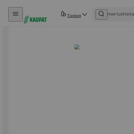
Hyppää sisältöön
Tuotteet