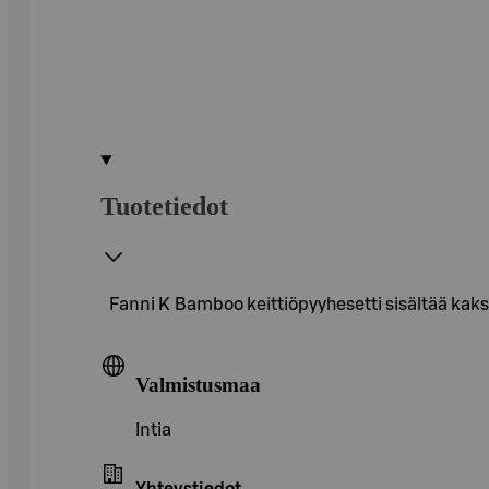
Tuotetiedot
Fanni K Bamboo keittiöpyyhesetti sisältää kaksi
Valmistusmaa
Intia