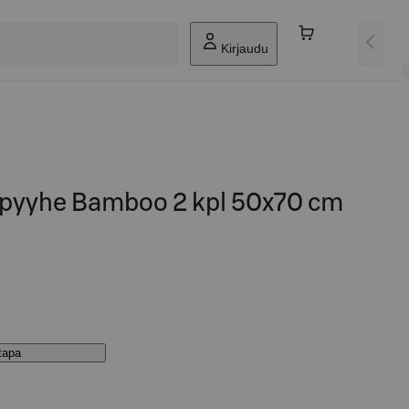
Kirjaudu
iöpyyhe Bamboo 2 kpl 50x70 cm
stapa