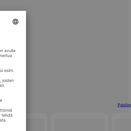
Patalap