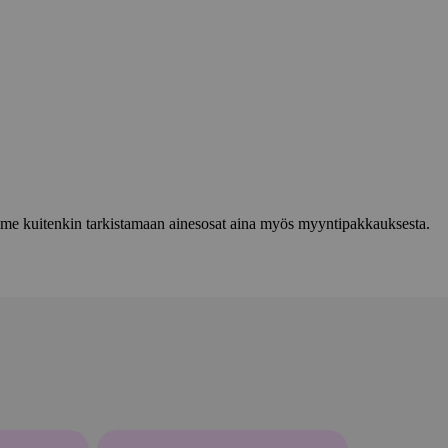
lemme kuitenkin tarkistamaan ainesosat aina myös myyntipakkauksesta.