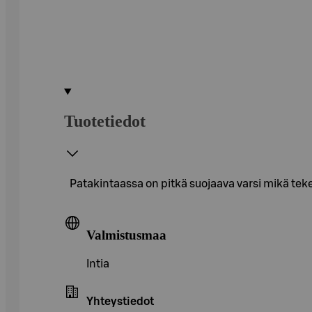
Tuotetiedot
Patakintaassa on pitkä suojaava varsi mikä teke
Valmistusmaa
Intia
Yhteystiedot