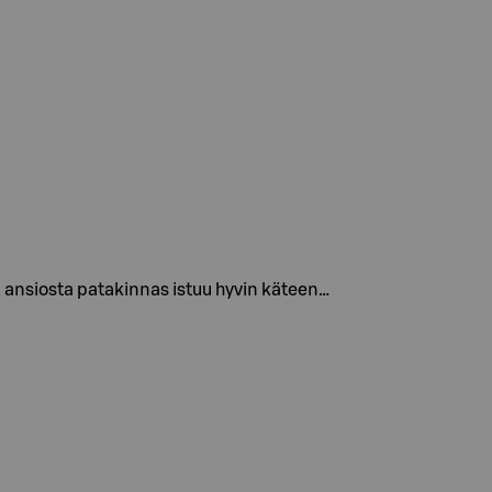
n ansiosta patakinnas istuu hyvin käteen…