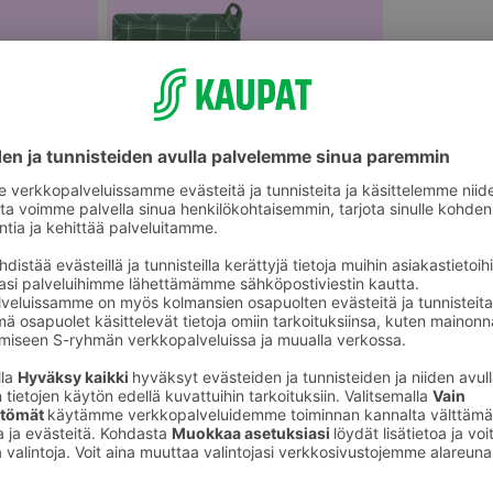
Patalaput