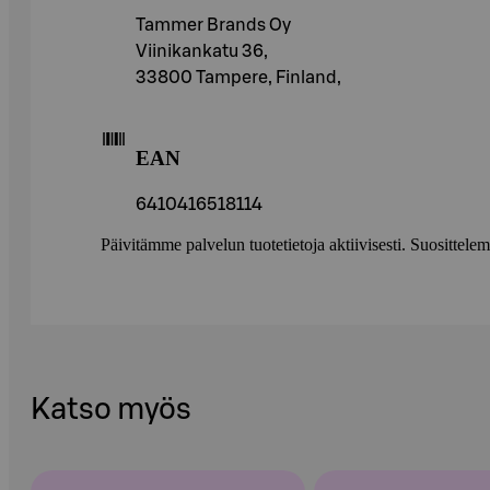
Tammer Brands Oy
Viinikankatu 36,
33800 Tampere, Finland,
EAN
6410416518114
Päivitämme palvelun tuotetietoja aktiivisesti. Suositte
Katso myös