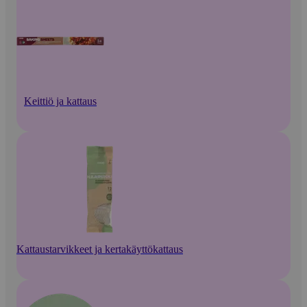
Keittiö ja kattaus
Kattaustarvikkeet ja kertakäyttökattaus