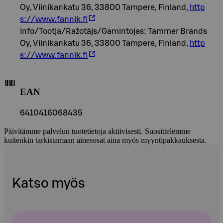
Oy, Viinikankatu 36, 33800 Tampere, Finland,
http
s://www.fannik.fi
Info/Tootja/Ražotājs/Gamintojas: Tammer Brands
Oy, Viinikankatu 36, 33800 Tampere, Finland,
http
s://www.fannik.fi
EAN
6410416068435
Päivitämme palvelun tuotetietoja aktiivisesti. Suosittelemme
kuitenkin tarkistamaan ainesosat aina myös myyntipakkauksesta.
Katso myös