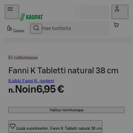
Hyppää sisältöön
Tuotteet
Ei valikoimassa
Fanni K Tabletti natural 38 cm
Kaikki Fanni K -tuotteet
Noin
6,95 €
n.
Valitse toimitustapa
Lisää suosikkeihin, Fanni K Tabletti natural 38 cm