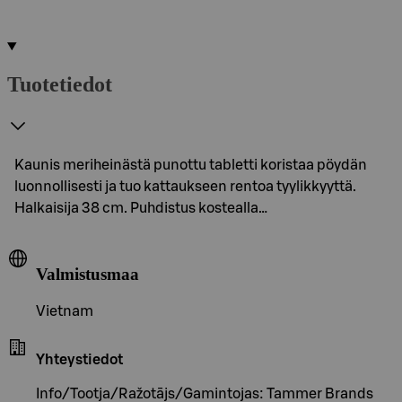
Tuotetiedot
Kaunis meriheinästä punottu tabletti koristaa pöydän
luonnollisesti ja tuo kattaukseen rentoa tyylikkyyttä.
Halkaisija 38 cm. Puhdistus kostealla…
Valmistusmaa
Vietnam
Yhteystiedot
Info/Tootja/Ražotājs/Gamintojas: Tammer Brands