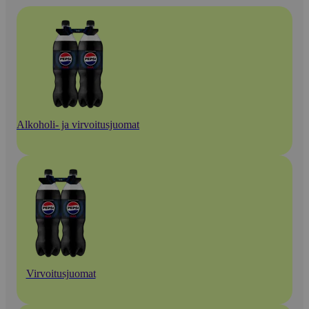
Alkoholi- ja virvoitusjuomat
Virvoitusjuomat