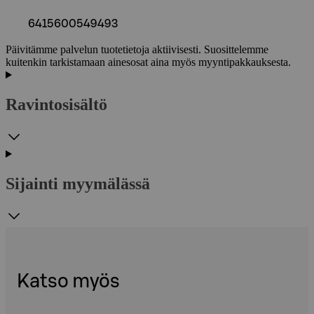
6415600549493
Päivitämme palvelun tuotetietoja aktiivisesti. Suosittelemme
kuitenkin tarkistamaan ainesosat aina myös myyntipakkauksesta.
Ravintosisältö
Sijainti myymälässä
Katso myös