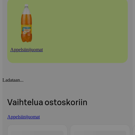
Appelsiinijuomat
Ladataan...
Vaihtelua ostoskoriin
Appelsiinijuomat
Ohita listaus