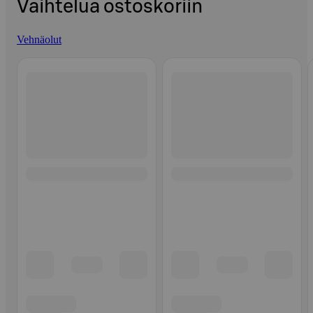
Vaihtelua ostoskoriin
Vehnäolut
Ohita listaus