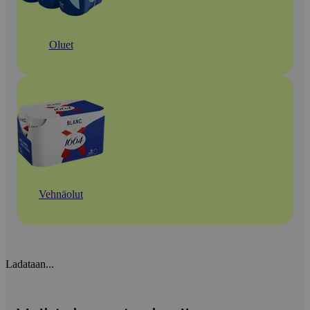
Oluet
Vehnäolut
Ladataan...