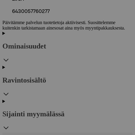
6430057760277
Päivitämme palvelun tuotetietoja aktiivisesti. Suosittelemme
kuitenkin tarkistamaan ainesosat aina myös myyntipakkauksesta.
Ominaisuudet
Ravintosisältö
Sijainti myymälässä