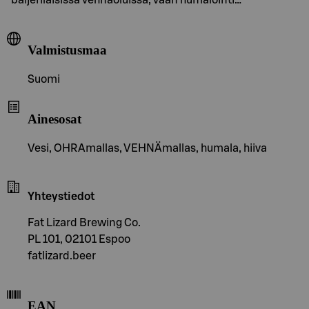
Valmistusmaa
Suomi
Ainesosat
Vesi, OHRAmallas, VEHNÄmallas, humala, hiiva
Yhteystiedot
Fat Lizard Brewing Co.
PL 101, 02101 Espoo
fatlizard.beer
EAN