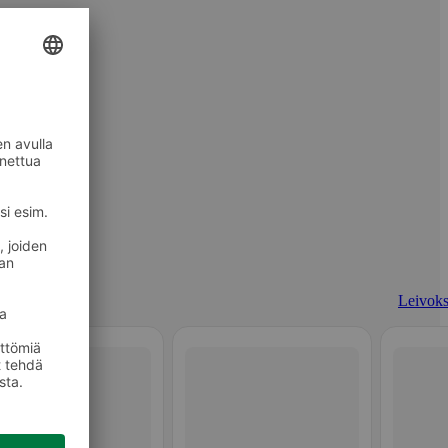
Leivoks