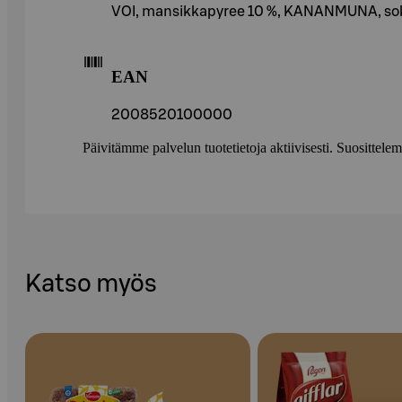
VOI, mansikkapyree 10 %, KANANMUNA, soke
EAN
2008520100000
Päivitämme palvelun tuotetietoja aktiivisesti. Suositte
Katso myös