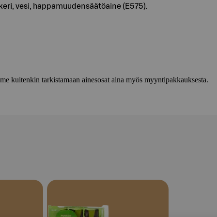
ri, vesi, happamuudensäätöaine (E575).
lemme kuitenkin tarkistamaan ainesosat aina myös myyntipakkauksesta.