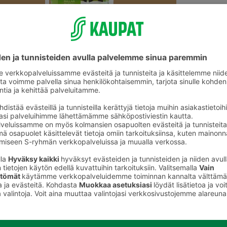
Leivokset