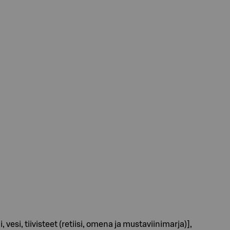
si, tiivisteet (retiisi, omena ja mustaviinimarja)],