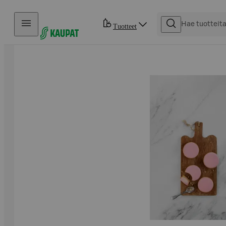
Hyppää sisältöön
Tuotteet