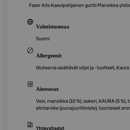
Fazer Aito Kasvipohjainen gurtti Mansikka yhd
Valmistusmaa
Suomi
Allergeenit
Gluteenia sisältävät viljat ja -tuotteet, Kaura
Ainesosat
Vesi, mansikka (10 %), sokeri, KAURA (5 %), t
elintarvike (punajuuritiiviste), luontaiset arom
Yhteystiedot