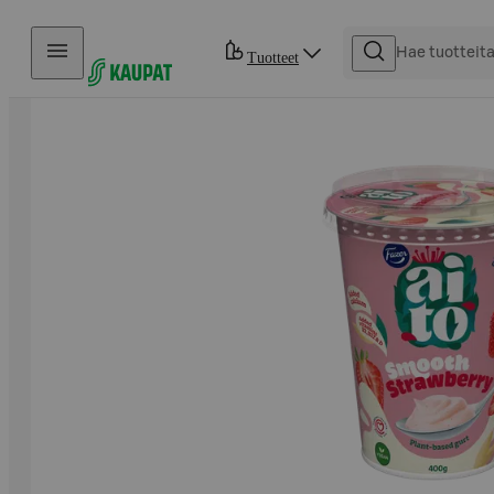
Hyppää sisältöön
Tuotteet