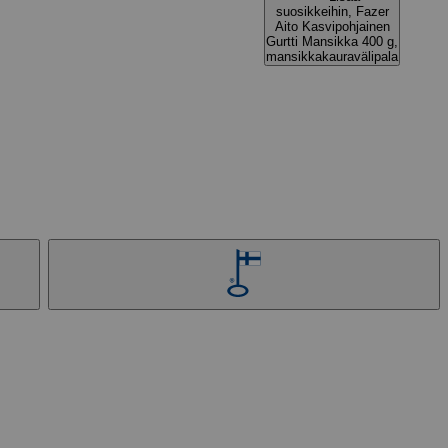
suosikkeihin, Fazer
Aito Kasvipohjainen
Gurtti Mansikka 400 g,
mansikkakauravälipala