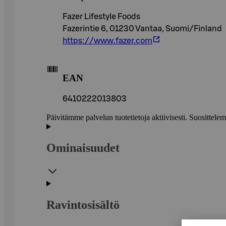
Fazer Lifestyle Foods
Fazerintie 6, 01230 Vantaa, Suomi/Finland
https://www.fazer.com
EAN
6410222013803
Päivitämme palvelun tuotetietoja aktiivisesti. Suositte
Ominaisuudet
Ravintosisältö