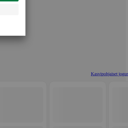
Kasvipohjaiset jogurt