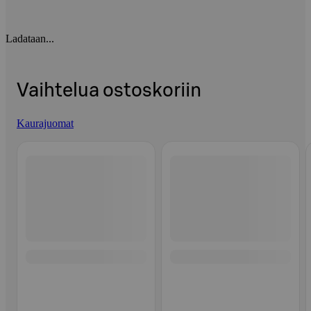
Ladataan...
Vaihtelua ostoskoriin
Kaurajuomat
Ohita listaus