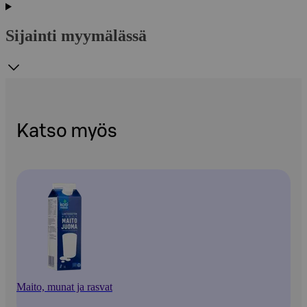
Sijainti myymälässä
Katso myös
Maito, munat ja rasvat