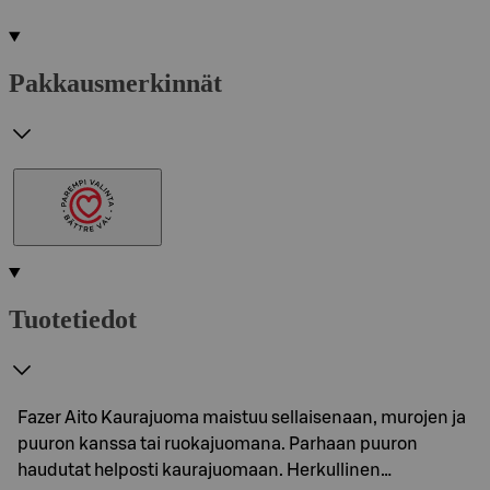
Pakkausmerkinnät
Tuotetiedot
Fazer Aito Kaurajuoma maistuu sellaisenaan, murojen ja
puuron kanssa tai ruokajuomana. Parhaan puuron
haudutat helposti kaurajuomaan. Herkullinen…