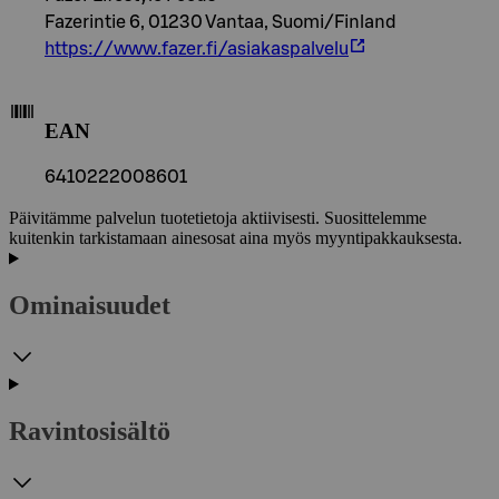
Fazerintie 6, 01230 Vantaa, Suomi/Finland
https://www.fazer.fi/asiakaspalvelu
EAN
6410222008601
Päivitämme palvelun tuotetietoja aktiivisesti. Suosittelemme
kuitenkin tarkistamaan ainesosat aina myös myyntipakkauksesta.
Ominaisuudet
Ravintosisältö