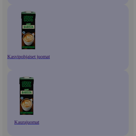
Kasvipohjaiset juomat
Kaurajuomat