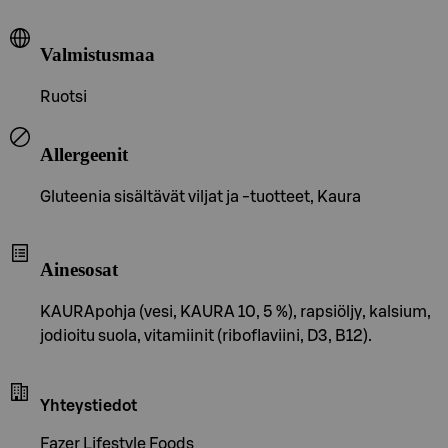
Valmistusmaa
Ruotsi
Allergeenit
Gluteenia sisältävät viljat ja -tuotteet, Kaura
Ainesosat
KAURApohja (vesi, KAURA 10, 5 %), rapsiöljy, kalsium,
jodioitu suola, vitamiinit (riboflaviini, D3, B12).
Yhteystiedot
Fazer Lifestyle Foods