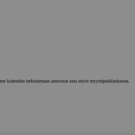
lemme kuitenkin tarkistamaan ainesosat aina myös myyntipakkauksesta.