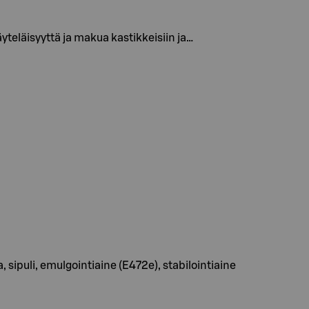
teläisyyttä ja makua kastikkeisiin ja…
 sipuli, emulgointiaine (E472e), stabilointiaine