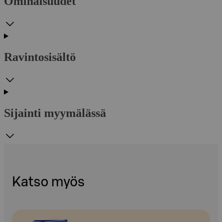
Ominaisuudet
Ravintosisältö
Sijainti myymälässä
Katso myös