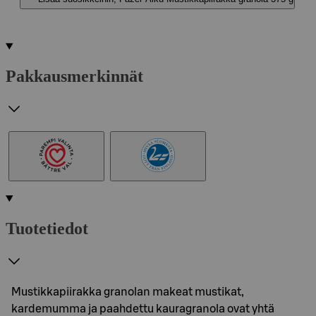
Pakkausmerkinnät
Tuotetiedot
Mustikkapiirakka granolan makeat mustikat,
kardemumma ja paahdettu kauragranola ovat yhtä