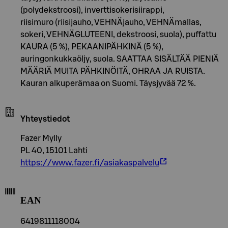
(polydekstroosi), inverttisokerisiirappi,
riisimuro (riisijauho, VEHNÄjauho, VEHNÄmallas,
sokeri, VEHNÄGLUTEENI, dekstroosi, suola), puffattu
KAURA (5 %), PEKAANIPÄHKINÄ (5 %),
auringonkukkaöljy, suola. SAATTAA SISÄLTÄÄ PIENIÄ
MÄÄRIÄ MUITA PÄHKINÖITÄ, OHRAA JA RUISTA.
Kauran alkuperämaa on Suomi. Täysjyvää 72 %.
Yhteystiedot
Fazer Mylly
PL 40, 15101 Lahti
https://www.fazer.fi/asiakaspalvelu
EAN
6419811118004