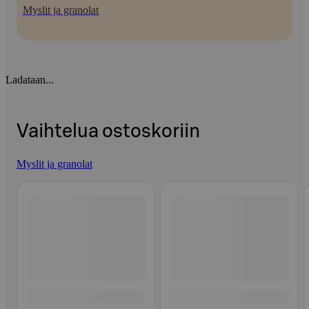
Myslit ja granolat
Ladataan...
Vaihtelua ostoskoriin
Myslit ja granolat
Ohita listaus