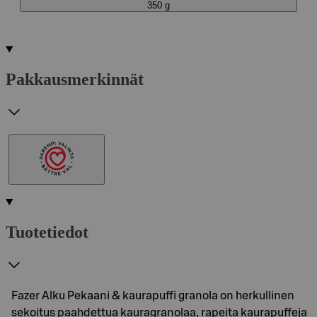
350 g
Pakkausmerkinnät
Tuotetiedot
Fazer Alku Pekaani & kaurapuffi granola on herkullinen
sekoitus paahdettua kauragranolaa, rapeita kaurapuffeja