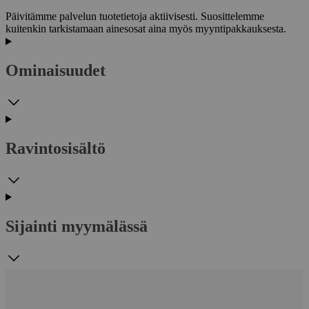
Päivitämme palvelun tuotetietoja aktiivisesti. Suosittelemme
kuitenkin tarkistamaan ainesosat aina myös myyntipakkauksesta.
Ominaisuudet
Ravintosisältö
Sijainti myymälässä