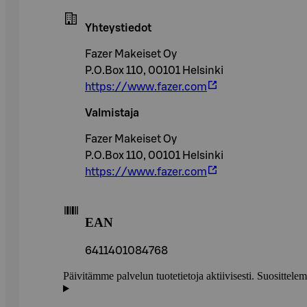
Yhteystiedot
Fazer Makeiset Oy
P.O.Box 110, 00101 Helsinki
https://www.fazer.com
Valmistaja
Fazer Makeiset Oy
P.O.Box 110, 00101 Helsinki
https://www.fazer.com
EAN
6411401084768
Päivitämme palvelun tuotetietoja aktiivisesti. Suositte