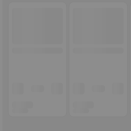
Ohita listaus