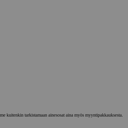
lemme kuitenkin tarkistamaan ainesosat aina myös myyntipakkauksesta.