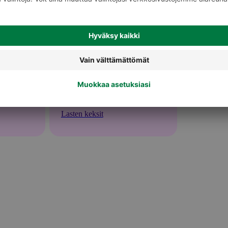
Lasten keksit