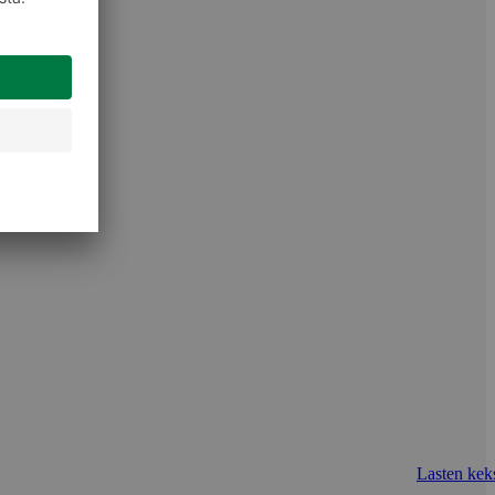
Lasten keks