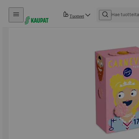
Hyppää sisältöön
Tuotteet