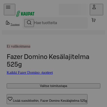
Hyppää sisältöön
Tuotteet
Ei valikoimassa
Fazer Domino Kesälajitelma
525g
Kaikki Fazer Domino -tuotteet
Valitse toimitustapa
Lisää suosikkeihin, Fazer Domino Kesälajitelma 525g