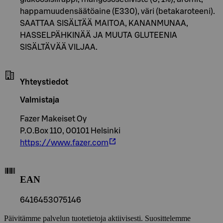
happamuudensäätöaine (E330), väri (betakaroteeni).
SAATTAA SISÄLTÄÄ MAITOA, KANANMUNAA,
HASSELPÄHKINÄÄ JA MUUTA GLUTEENIA
SISÄLTÄVÄÄ VILJAA.
Yhteystiedot
Valmistaja
Fazer Makeiset Oy
P.O.Box 110, 00101 Helsinki
https://www.fazer.com
EAN
6416453075146
Päivitämme palvelun tuotetietoja aktiivisesti. Suosittelemme