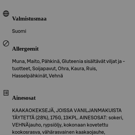
Valmistusmaa
Suomi
Allergeenit
Muna, Maito, Pähkinä, Gluteenia sisältävät viljat ja -
tuotteet, Soijapavut, Ohra, Kaura, Ruis,
Hasselpähkinät, Vehnä
Ainesosat
KAAKAOKEKSEJÄ, JOISSA VANILJANMAKUISTA
TÄYTETTÄ (28%), 175G, 13KPL. AINESOSAT: sokeri,
VEHNÄjauho, rypsiöljy, kokonaan kovetettu
kookosrasva, vähärasvainen kaakaojauhe,