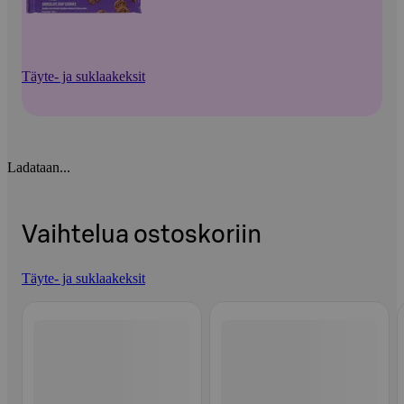
Täyte- ja suklaakeksit
Ladataan...
Vaihtelua ostoskoriin
Täyte- ja suklaakeksit
Ohita listaus