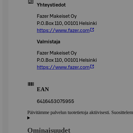
Yhteystiedot
Fazer Makeiset Oy
P.O.Box 110, 00101 Helsinki
https://www.fazer.com
Valmistaja
Fazer Makeiset Oy
P.O.Box 110, 00101 Helsinki
https://www.fazer.com
EAN
6416453075955
Päivitämme palvelun tuotetietoja aktiivisesti. Suositte
Ominaisuudet