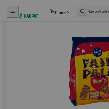
Hyppää sisältöön
Tuotteet