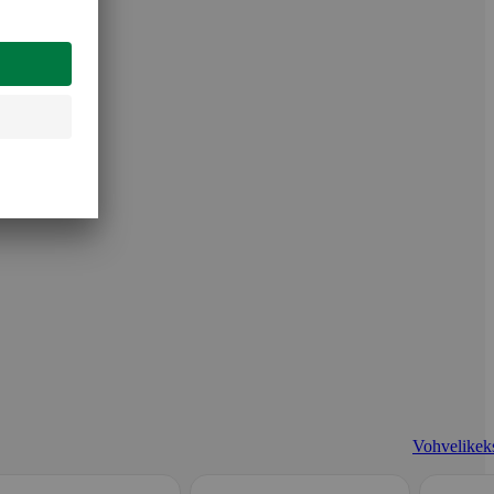
Vohvelikeks