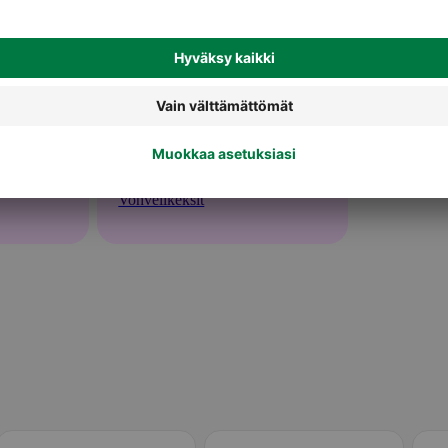
Vohvelikeksit