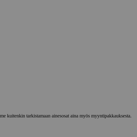
lemme kuitenkin tarkistamaan ainesosat aina myös myyntipakkauksesta.