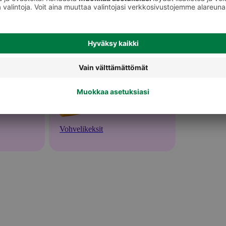
Vohvelikeksit