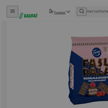
Hyppää sisältöön
Tuotteet