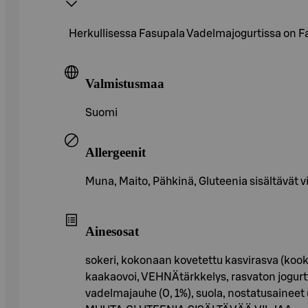
Herkullisessa Fasupala Vadelmajogurtissa on F
Valmistusmaa
Suomi
Allergeenit
Muna, Maito, Pähkinä, Gluteenia sisältävät vi
Ainesosat
sokeri, kokonaan kovetettu kasvirasva (koo
kaakaovoi, VEHNÄtärkkelys, rasvaton jogurt
vadelmajauhe (0, 1%), suola, nostatusa