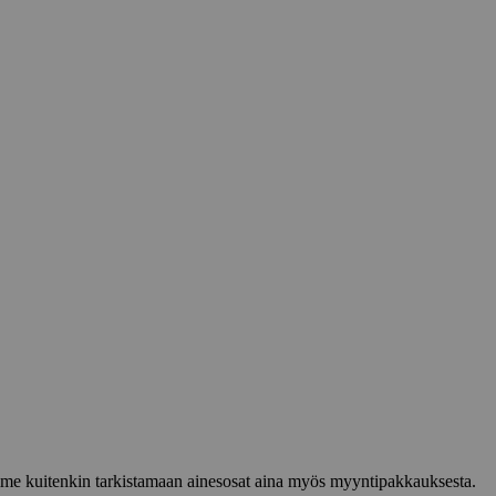
lemme kuitenkin tarkistamaan ainesosat aina myös myyntipakkauksesta.