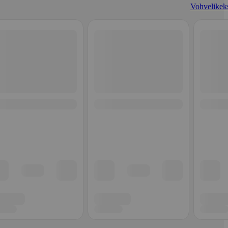
Vohvelikeks