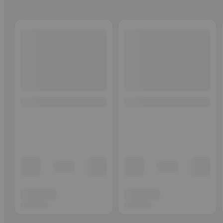
Ohita listaus