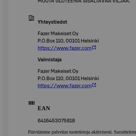
MUUTA GLUTEENIA SISÄLTÄVÄÄ VILJAA.
Yhteystiedot
Fazer Makeiset Oy
P.O.Box 110, 00101 Helsinki
https://www.fazer.com
Valmistaja
Fazer Makeiset Oy
P.O.Box 110, 00101 Helsinki
https://www.fazer.com
EAN
6416453075818
Päivitämme palvelun tuotetietoja aktiivisesti. Suositte