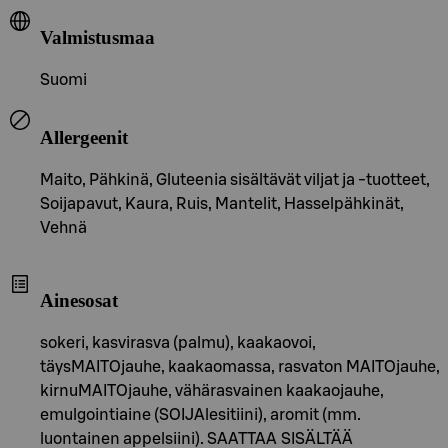
Valmistusmaa
Suomi
Allergeenit
Maito, Pähkinä, Gluteenia sisältävät viljat ja -tuotteet,
Soijapavut, Kaura, Ruis, Mantelit, Hasselpähkinät,
Vehnä
Ainesosat
sokeri, kasvirasva (palmu), kaakaovoi,
täysMAITOjauhe, kaakaomassa, rasvaton MAITOjauhe,
kirnuMAITOjauhe, vähärasvainen kaakaojauhe,
emulgointiaine (SOIJAlesitiini), aromit (mm.
luontainen appelsiini). SAATTAA SISÄLTÄÄ