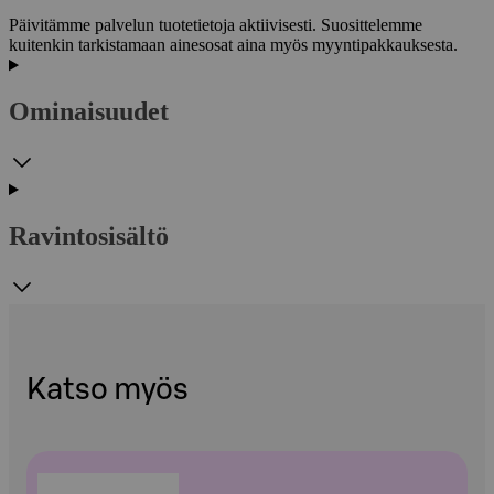
Päivitämme palvelun tuotetietoja aktiivisesti. Suosittelemme
kuitenkin tarkistamaan ainesosat aina myös myyntipakkauksesta.
Ominaisuudet
Ravintosisältö
Katso myös