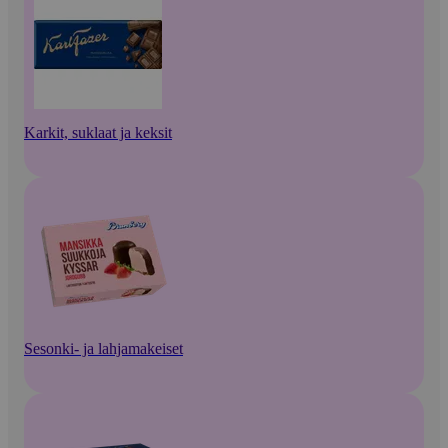
Karkit, suklaat ja keksit
Sesonki- ja lahjamakeiset