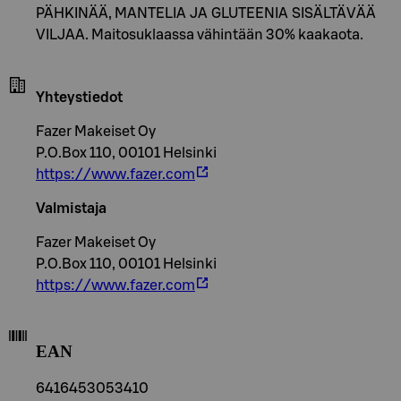
PÄHKINÄÄ, MANTELIA JA GLUTEENIA SISÄLTÄVÄÄ
VILJAA. Maitosuklaassa vähintään 30% kaakaota.
Yhteystiedot
Fazer Makeiset Oy
P.O.Box 110, 00101 Helsinki
https://www.fazer.com
Valmistaja
Fazer Makeiset Oy
P.O.Box 110, 00101 Helsinki
https://www.fazer.com
EAN
6416453053410