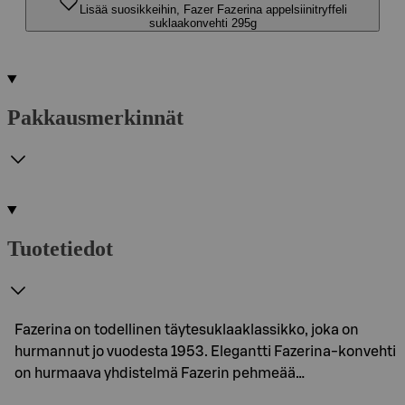
Lisää suosikkeihin, Fazer Fazerina appelsiinitryffeli
suklaakonvehti 295g
Pakkausmerkinnät
Tuotetiedot
Fazerina on todellinen täytesuklaaklassikko, joka on
hurmannut jo vuodesta 1953. Elegantti Fazerina-konvehti
on hurmaava yhdistelmä Fazerin pehmeää…