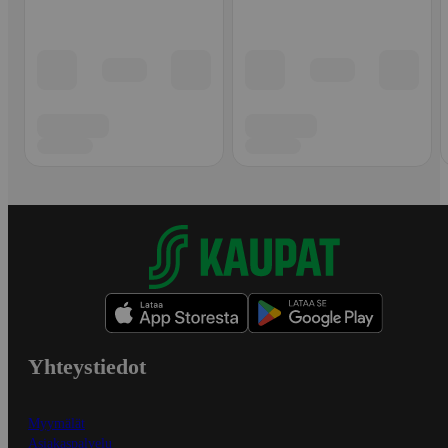
Yhteystiedot
Myymälät
Asiakaspalvelu