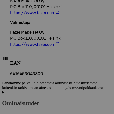
Fazer Makeiset Oy
P.O.Box 110, 00101 Helsinki
https://www.fazer.com
Valmistaja
Fazer Makeiset Oy
P.O.Box 110, 00101 Helsinki
https://www.fazer.com
EAN
6416453043800
Päivitämme palvelun tuotetietoja aktiivisesti. Suosittelemme
kuitenkin tarkistamaan ainesosat aina myös myyntipakkauksesta.
Ominaisuudet