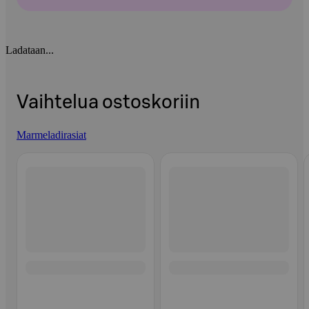
Ladataan...
Vaihtelua ostoskoriin
Marmeladirasiat
Ohita listaus