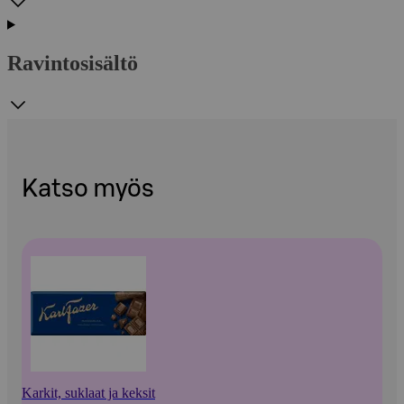
Ravintosisältö
Katso myös
Karkit, suklaat ja keksit