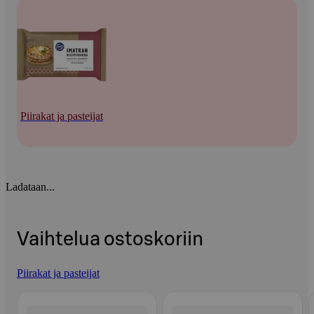
Piirakat ja pasteijat
Ladataan...
Vaihtelua ostoskoriin
Piirakat ja pasteijat
Ohita listaus