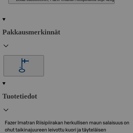
Pakkausmerkinnät
Tuotetiedot
Fazer Imatran Riisipiirakan herkullisen maun salaisuus on
ohut taikinajuureen leivottu kuori ja täyteläisen