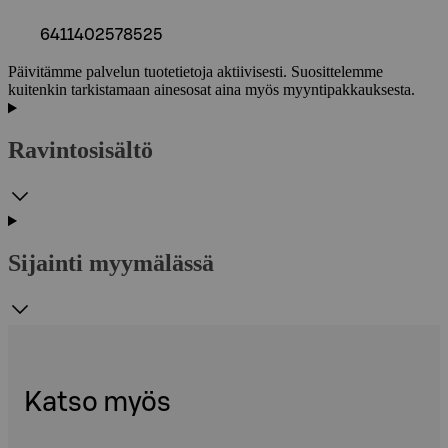
6411402578525
Päivitämme palvelun tuotetietoja aktiivisesti. Suosittelemme
kuitenkin tarkistamaan ainesosat aina myös myyntipakkauksesta.
Ravintosisältö
Sijainti myymälässä
Katso myös