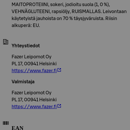
MAITOPROTEIINI, sokeri, jodioitu suola (1, 0 %),
VEHNÄGLUTEENI, rapsiöljy, RUISMALLAS. Leivontaan
käytetyistä jauhoista on 70 % täysjyväruista. Riisin
alkuperä: EU.
Yhteystiedot
Fazer Leipomot Oy
PL 17, 00941 Helsinki
https://www.fazer.fi
Valmistaja
Fazer Leipomot Oy
PL 17, 00941 Helsinki
https://www.fazer.fi
EAN