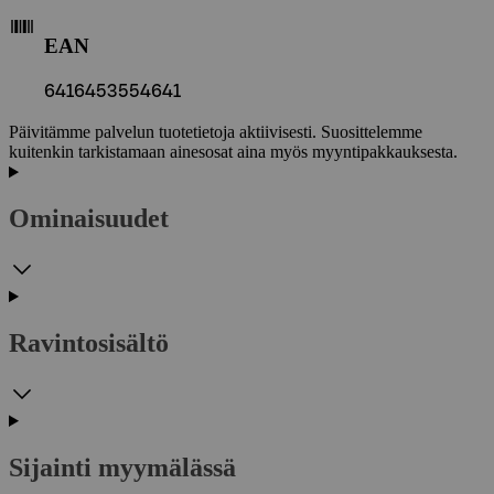
EAN
6416453554641
Päivitämme palvelun tuotetietoja aktiivisesti. Suosittelemme
kuitenkin tarkistamaan ainesosat aina myös myyntipakkauksesta.
Ominaisuudet
Ravintosisältö
Sijainti myymälässä