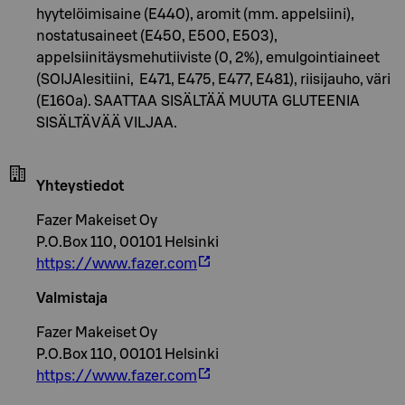
hyytelöimisaine (E440), aromit (mm. appelsiini),
nostatusaineet (E450, E500, E503),
appelsiinitäysmehutiiviste (0, 2%), emulgointiaineet
(SOIJAlesitiini, E471, E475, E477, E481), riisijauho, väri
(E160a). SAATTAA SISÄLTÄÄ MUUTA GLUTEENIA
SISÄLTÄVÄÄ VILJAA.
Yhteystiedot
Fazer Makeiset Oy
P.O.Box 110, 00101 Helsinki
https://www.fazer.com
Valmistaja
Fazer Makeiset Oy
P.O.Box 110, 00101 Helsinki
https://www.fazer.com