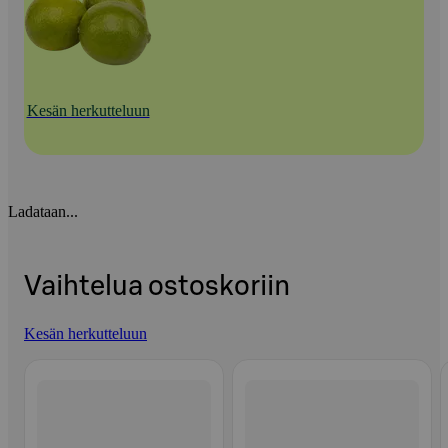
Kesän herkutteluun
Ladataan...
Vaihtelua ostoskoriin
Kesän herkutteluun
Ohita listaus