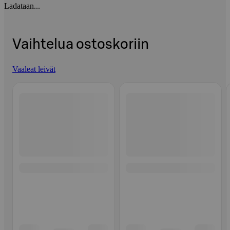
Ladataan...
Vaihtelua ostoskoriin
Vaaleat leivät
Ohita listaus