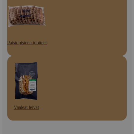
Paistopisteen tuotteet
Vaaleat leivät