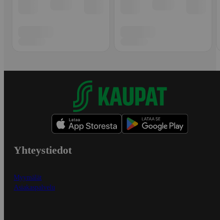
Yhteystiedot
Myymälät
Asiakaspalvelu