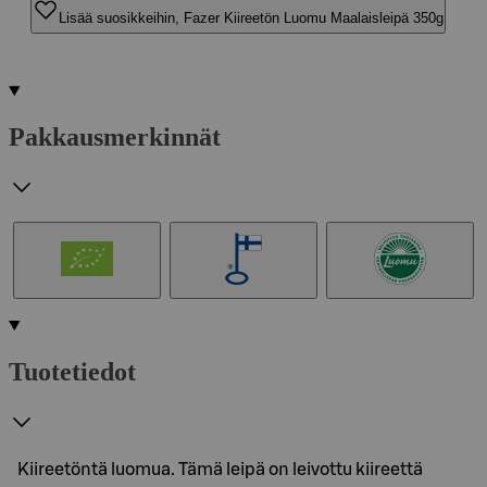
Lisää suosikkeihin, Fazer Kiireetön Luomu Maalaisleipä 350g
Pakkausmerkinnät
Tuotetiedot
Kiireetöntä luomua. Tämä leipä on leivottu kiireettä