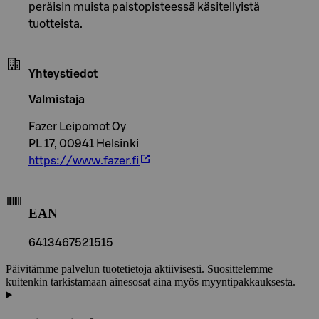
peräisin muista paistopisteessä käsitellyistä
tuotteista.
Yhteystiedot
Valmistaja
Fazer Leipomot Oy
PL 17, 00941 Helsinki
https://www.fazer.fi
EAN
6413467521515
Päivitämme palvelun tuotetietoja aktiivisesti. Suosittelemme
kuitenkin tarkistamaan ainesosat aina myös myyntipakkauksesta.