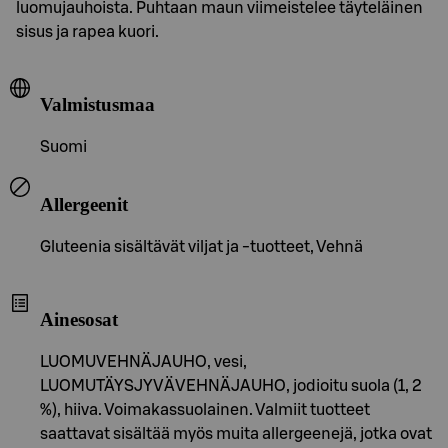
luomujauhoista. Puhtaan maun viimeistelee täyteläinen
sisus ja rapea kuori.
Valmistusmaa
Suomi
Allergeenit
Gluteenia sisältävät viljat ja -tuotteet, Vehnä
Ainesosat
LUOMUVEHNÄJAUHO, vesi,
LUOMUTÄYSJYVÄVEHNÄJAUHO, jodioitu suola (1, 2
%), hiiva. Voimakassuolainen. Valmiit tuotteet
saattavat sisältää myös muita allergeenejä, jotka ovat