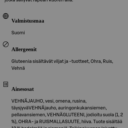
Valmistusmaa
Suomi
Allergeenit
Gluteenia sisältävät viljat ja -tuotteet, Ohra, Ruis,
Vehnä
Ainesosat
VEHNÄJAUHO, vesi, omena, rusina,
täysjyväVEHNÄjauho, auringonkukansiemen,
pellavansiemen, VEHNÄGLUTEENI, jodioitu suola (1, 2
%), OHRA- ja RUISMALLASUUTE, hiiva. Tuote sisältää