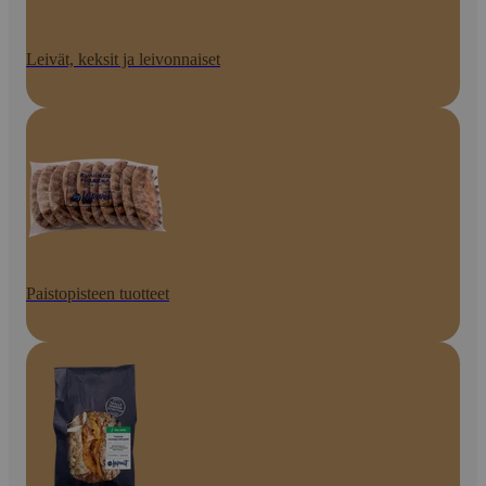
Leivät, keksit ja leivonnaiset
Paistopisteen tuotteet