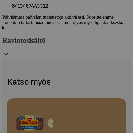
6413467443312
Päivitämme palvelun tuotetietoja aktiivisesti. Suosittelemme
kuitenkin tarkistamaan ainesosat aina myös myyntipakkauksesta.
Ravintosisältö
Katso myös