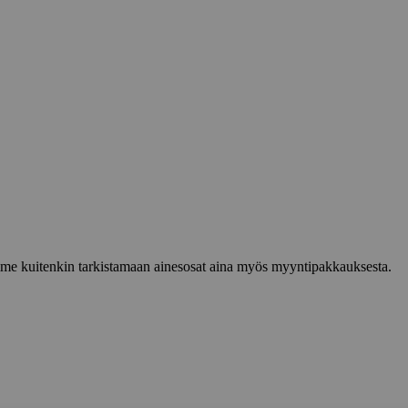
lemme kuitenkin tarkistamaan ainesosat aina myös myyntipakkauksesta.