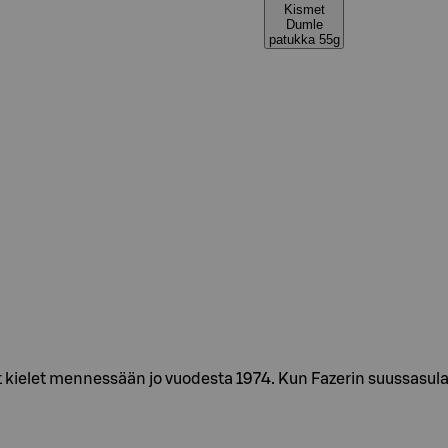
Kismet
Dumle
patukka 55g
 kielet mennessään jo vuodesta 1974. Kun Fazerin suussasula