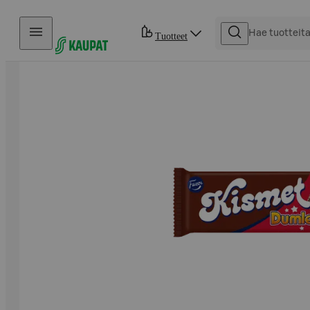
Hyppää sisältöön
Tuotteet