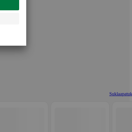
Suklaapatuk