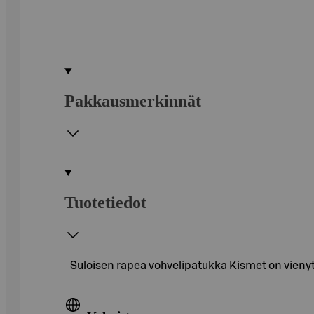
Pakkausmerkinnät
Tuotetiedot
Suloisen rapea vohvelipatukka Kismet on vienyt