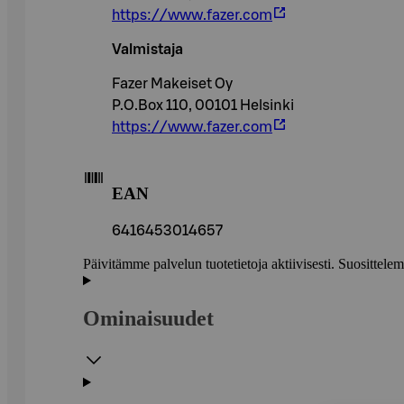
https://www.fazer.com
Valmistaja
Fazer Makeiset Oy
P.O.Box 110, 00101 Helsinki
https://www.fazer.com
EAN
6416453014657
Päivitämme palvelun tuotetietoja aktiivisesti. Suositte
Ominaisuudet