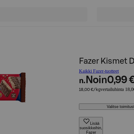
Fazer Kismet 
Kaikki Fazer-tuotteet
Noin
0,99 
n.
vertailuhinta 18,
18,00 €/kg
Valitse toimitu
Lisää
suosikkeihin,
Fazer