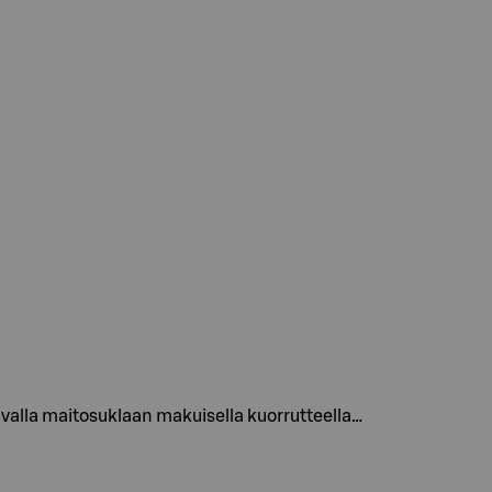
valla maitosuklaan makuisella kuorrutteella…