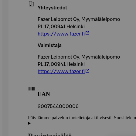
Yhteystiedot
Fazer Leipomot Oy, Myymäläleipomo
PL 17, 00941 Helsinki
https://www.fazer.fi
Valmistaja
Fazer Leipomot Oy, Myymäläleipomo
PL 17, 00941 Helsinki
https://www.fazer.fi
EAN
2007544000006
Päivitämme palvelun tuotetietoja aktiivisesti. Suositte