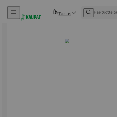
Hyppää sisältöön
Tuotteet