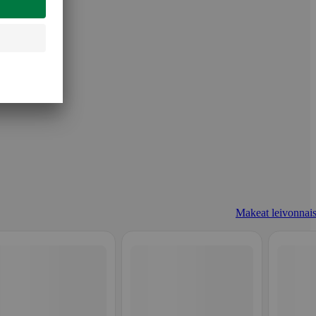
Makeat leivonnais