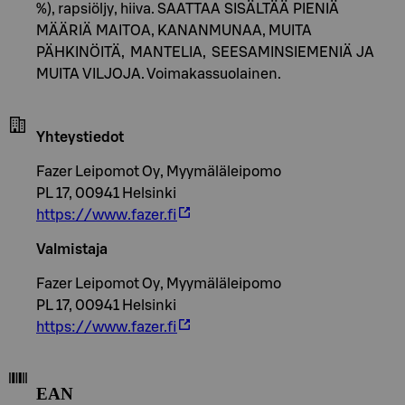
%), rapsiöljy, hiiva. SAATTAA SISÄLTÄÄ PIENIÄ
MÄÄRIÄ MAITOA, KANANMUNAA, MUITA
PÄHKINÖITÄ, MANTELIA, SEESAMINSIEMENIÄ JA
MUITA VILJOJA. Voimakassuolainen.
Yhteystiedot
Fazer Leipomot Oy, Myymäläleipomo
PL 17, 00941 Helsinki
https://www.fazer.fi
Valmistaja
Fazer Leipomot Oy, Myymäläleipomo
PL 17, 00941 Helsinki
https://www.fazer.fi
EAN