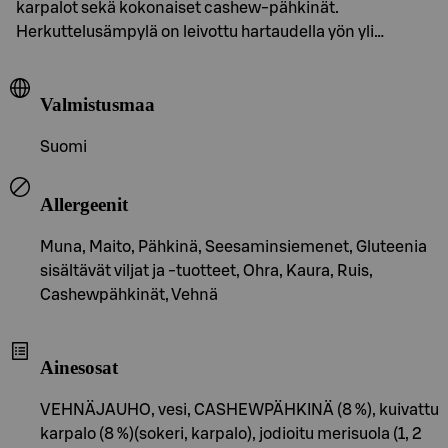
karpalot sekä kokonaiset cashew-pähkinät.
Herkuttelusämpylä on leivottu hartaudella yön yli…
Valmistusmaa
Suomi
Allergeenit
Muna, Maito, Pähkinä, Seesaminsiemenet, Gluteenia
sisältävät viljat ja -tuotteet, Ohra, Kaura, Ruis,
Cashewpähkinät, Vehnä
Ainesosat
VEHNÄJAUHO, vesi, CASHEWPÄHKINÄ (8 %), kuivattu
karpalo (8 %)(sokeri, karpalo), jodioitu merisuola (1, 2