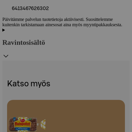
6413467626302
Päivitämme palvelun tuotetietoja aktiivisesti. Suosittelemme
kuitenkin tarkistamaan ainesosat aina myös myyntipakkauksesta.
Ravintosisältö
Katso myös