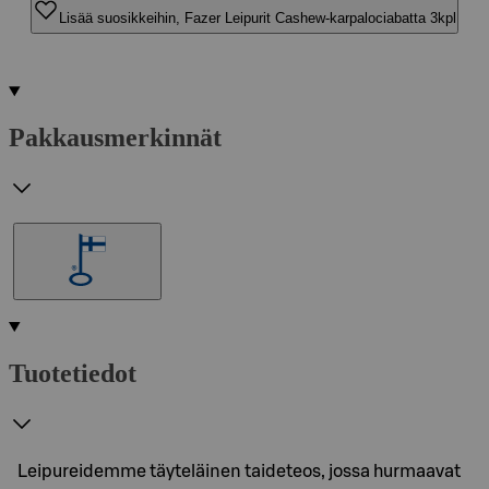
Lisää suosikkeihin, Fazer Leipurit Cashew-karpalociabatta 3kpl
Pakkausmerkinnät
Tuotetiedot
Leipureidemme täyteläinen taideteos, jossa hurmaavat