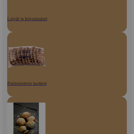
Leivät ja leivonnaiset
Paistopisteen tuotteet