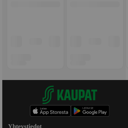
Yhteystiedot