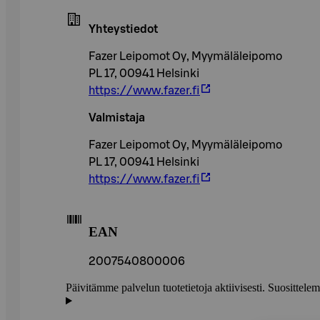
Yhteystiedot
Fazer Leipomot Oy, Myymäläleipomo
PL 17, 00941 Helsinki
https://www.fazer.fi
Valmistaja
Fazer Leipomot Oy, Myymäläleipomo
PL 17, 00941 Helsinki
https://www.fazer.fi
EAN
2007540800006
Päivitämme palvelun tuotetietoja aktiivisesti. Suositte