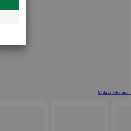
Makeat leivonnais