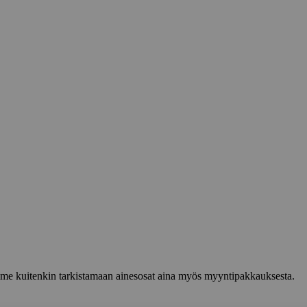
lemme kuitenkin tarkistamaan ainesosat aina myös myyntipakkauksesta.