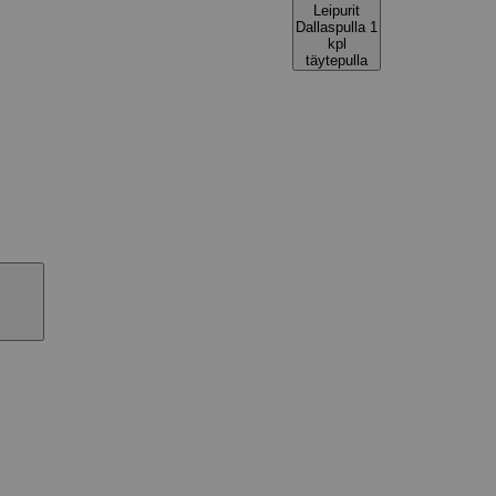
Leipurit
Dallaspulla 1
kpl
täytepulla