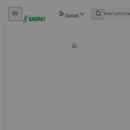
Hyppää sisältöön
Tuotteet