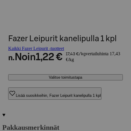
Fazer Leipurit kanelipulla 1 kpl
Kaikki Fazer Leipurit -tuotteet
vertailuhinta 17,43
Noin
1,22 €
17,43 €/kg
n.
€/kg
Valitse toimitustapa
Lisää suosikkeihin, Fazer Leipurit kanelipulla 1 kpl
Pakkausmerkinnät