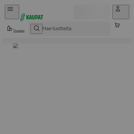
Hyppää sisältöön
Tuotteet