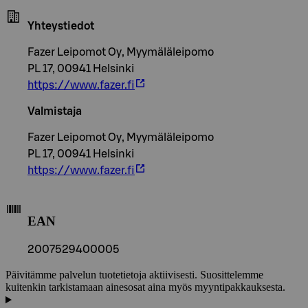
Yhteystiedot
Fazer Leipomot Oy, Myymäläleipomo
PL 17, 00941 Helsinki
https://www.fazer.fi
Valmistaja
Fazer Leipomot Oy, Myymäläleipomo
PL 17, 00941 Helsinki
https://www.fazer.fi
EAN
2007529400005
Päivitämme palvelun tuotetietoja aktiivisesti. Suosittelemme
kuitenkin tarkistamaan ainesosat aina myös myyntipakkauksesta.