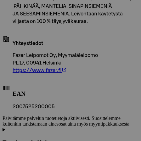
PÄHKINÄÄ, MANTELIA, SINAPINSIEMENIÄ
JA SEESAMINSIEMENIÄ. Leivontaan käytetystä
viljasta on 100 % täysjyväkauraa.
Yhteystiedot
Fazer Leipomot Oy, Myymäläleipomo
PL 17, 00941 Helsinki
https://www.fazer.fi
EAN
2007525200005
Päivitämme palvelun tuotetietoja aktiivisesti. Suosittelemme
kuitenkin tarkistamaan ainesosat aina myös myyntipakkauksesta.