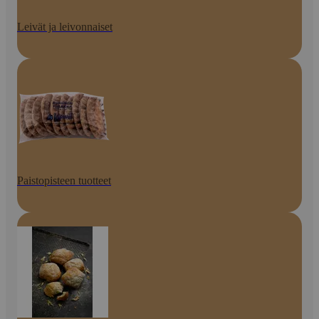
Leivät ja leivonnaiset
Paistopisteen tuotteet