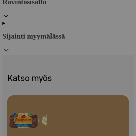
Ravintosisältö
Sijainti myymälässä
Katso myös