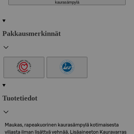
kaurasämpylä
Pakkausmerkinnät
Tuotetiedot
Maukas, rapeakuorinen kaurasämpylä kotimaisesta
viljasta ilman lisättyä vehnää. Lisäaineeton Kauravarras