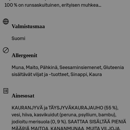
100 % on runsaskuituinen, erityisen muhkea…
Valmistusmaa
Suomi
Allergeenit
Muna, Maito, Pähkinä, Seesaminsiemenet, Gluteenia
sisältävät viljat ja -tuotteet, Sinappi, Kaura
Ainesosat
KAURANJYVÄ ja TÄYSJYVÄKAURAJAUHO (55 %),
vesi, hiiva, kasvikuidut (peruna, psyllium, bambu),
jodioitu merisuola (0, 9 %). SAATTAA SISÄLTÄÄ PIENIÄ
MÄÄRIÄ MAITOA, KANANMUNAA, MUITA VILJOJA,