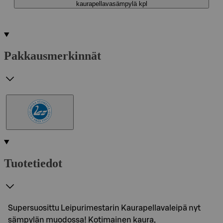
kaurapellavasämpylä kpl
Pakkausmerkinnät
Tuotetiedot
Supersuosittu Leipurimestarin Kaurapellavaleipä nyt
sämpylän muodossa! Kotimainen kaura,