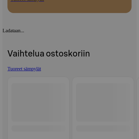
Ladataan...
Vaihtelua ostoskoriin
Tuoreet sämpylät
Ohita listaus