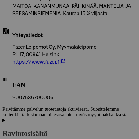
MAITOA, KANANMUNAA, PÄHKINÄÄ, MANTELIA JA
SEESAMINSIEMENIÄ. Kauraa 15 % viljasta.
Yhteystiedot
Fazer Leipomot Oy, Myymäläleipomo
PL 17, 00941 Helsinki
https://www.fazer.fi
EAN
2007536700006
Päivitämme palvelun tuotetietoja aktiivisesti. Suosittelemme
kuitenkin tarkistamaan ainesosat aina myös myyntipakkauksesta.
Ravintosisältö