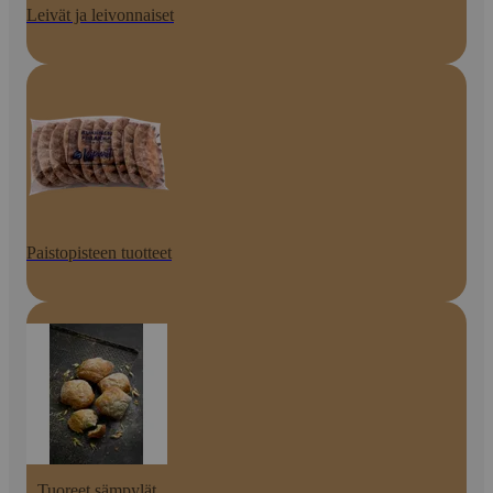
Leivät ja leivonnaiset
Paistopisteen tuotteet
Tuoreet sämpylät