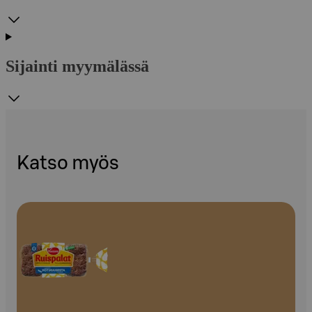
Sijainti myymälässä
Katso myös