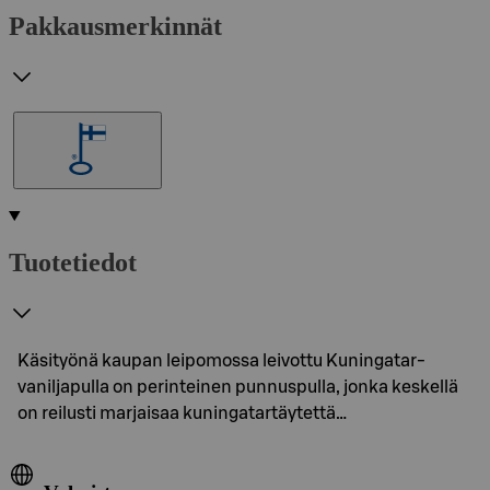
Pakkausmerkinnät
Tuotetiedot
Käsityönä kaupan leipomossa leivottu Kuningatar-
vaniljapulla on perinteinen punnuspulla, jonka keskellä
on reilusti marjaisaa kuningatartäytettä…