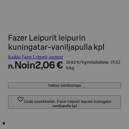
Fazer Leipurit leipurin
kuningatar-vaniljapulla kpl
Kaikki Fazer Leipurit -tuotteet
vertailuhinta 19,62
Noin
2,06 €
19,62 €/kg
n.
€/kg
Valitse toimitustapa
Lisää suosikkeihin, Fazer Leipurit leipurin kuningatar-
vaniljapulla kpl