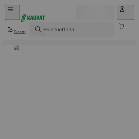
Hyppää sisältöön
Tuotteet