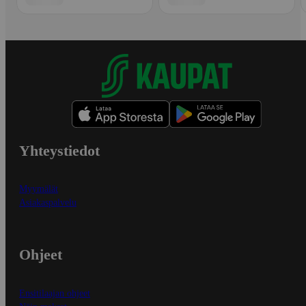
Yhteystiedot
Myymälät
Asiakaspalvelu
Ohjeet
Ensitilaajan ohjeet