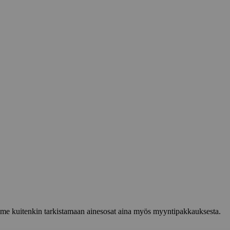
lemme kuitenkin tarkistamaan ainesosat aina myös myyntipakkauksesta.