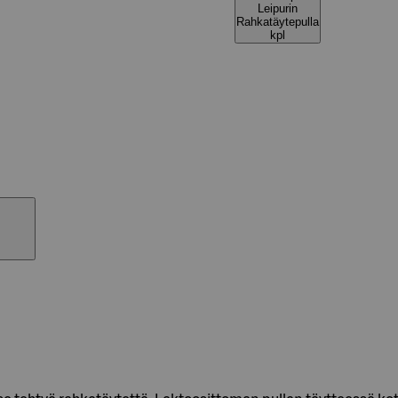
Leipurin
Rahkatäytepulla
kpl