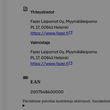
Yhteystiedot
Fazer Leipomot Oy, Myymäläleipomo
PL 17, 00941 Helsinki
https://www.fazer.fi
Valmistaja
Fazer Leipomot Oy, Myymäläleipomo
PL 17, 00941 Helsinki
https://www.fazer.fi
EAN
2007548400000
Päivitämme palvelun tuotetietoja aktiivisesti. Suositte