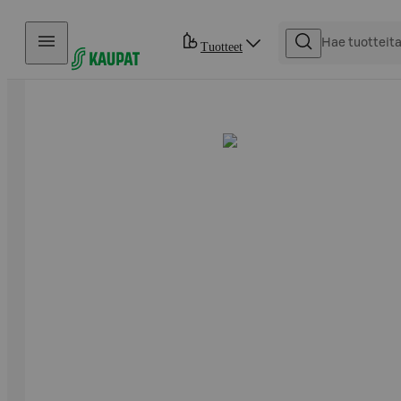
Hyppää sisältöön
Tuotteet