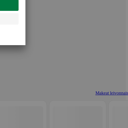
Makeat leivonnais