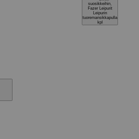
suosikkeihin,
Fazer Leipurit
Leipurin
tuoremansikkapulla
kpl