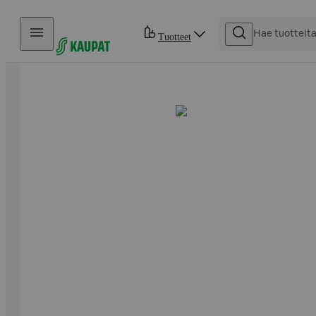
Hyppää sisältöön
Tuotteet