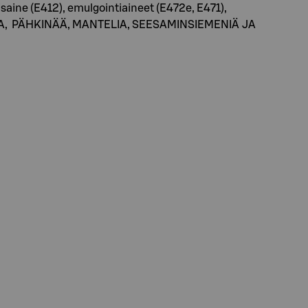
ine (E412), emulgointiaineet (E472e, E471),
OJA, PÄHKINÄÄ, MANTELIA, SEESAMINSIEMENIÄ JA