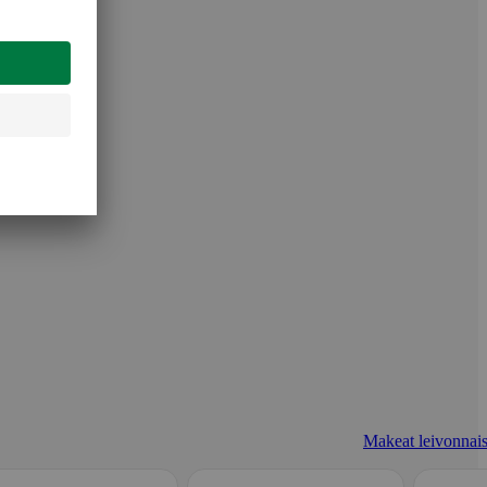
Makeat leivonnais