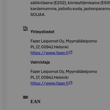
säilöntäaine (E202), kiinteyttämisaine (E5
kardemumma, jodioitu suola, jauhonpara
SOIJAA.
Yhteystiedot
Fazer Leipomot Oy, Myymäläleipomo
PL 17, 00941 Helsinki
https://www.fazer.fi
Valmistaja
Fazer Leipomot Oy, Myymäläleipomo
PL 17, 00941 Helsinki
https://www.fazer.fi
EAN