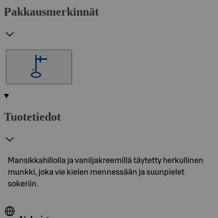
Pakkausmerkinnät
Tuotetiedot
Mansikkahillolla ja vaniljakreemillä täytetty herkullinen
munkki, joka vie kielen mennessään ja suunpielet
sokeriin.