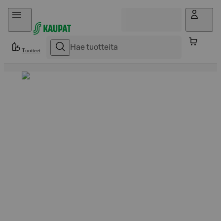
Hyppää sisältöön
Tuotteet