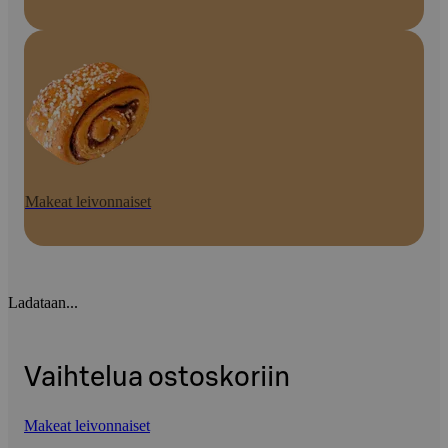
Makeat leivonnaiset
Ladataan...
Vaihtelua ostoskoriin
Makeat leivonnaiset