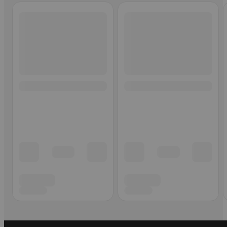
Ohita listaus