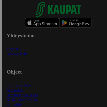
Yhteystiedot
Myymälät
Asiakaspalvelu
Ohjeet
Ensitilaajan ohjeet
Näin maksat
Näin tilaat ja muokkaat
Kaikki ohjeet ja vinkit
In English