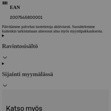
EAN
2007545800001
Päivitämme palvelun tuotetietoja aktiivisesti. Suosittelemme
kuitenkin tarkistamaan ainesosat aina myös myyntipakkauksesta.
Ravintosisältö
Sijainti myymälässä
Katso myös