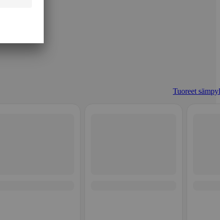
Tuoreet sämpyl