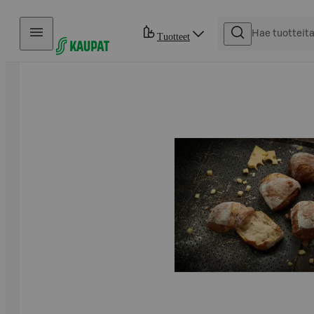
Hyppää sisältöön
Tuotteet