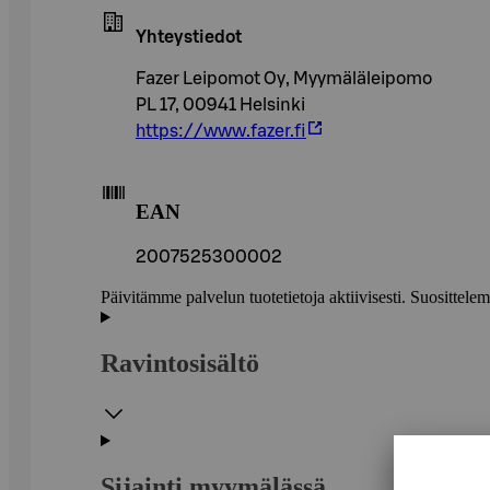
Yhteystiedot
Fazer Leipomot Oy, Myymäläleipomo
PL 17, 00941 Helsinki
https://www.fazer.fi
EAN
2007525300002
Päivitämme palvelun tuotetietoja aktiivisesti. Suositte
Ravintosisältö
Sijainti myymälässä