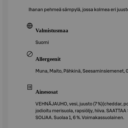
Ihanan pehmeä sämpylä, jossa kolmea eri juustoa
Valmistusmaa
Suomi
Allergeenit
Muna, Maito, Pähkinä, Seesaminsiemenet, Glut
Ainesosat
VEHNÄJAUHO, vesi, juusto (7 %)(cheddar, po
jodioitu merisuola, rapsiöljy, hiiva. 
SOIJAA. Suolaa 1, 6 %. Voimakassuolainen.