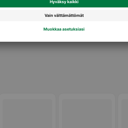
Vaaleat leivät