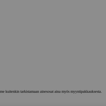
lemme kuitenkin tarkistamaan ainesosat aina myös myyntipakkauksesta.