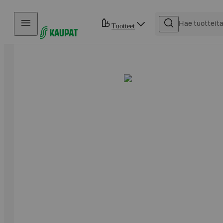
Hyppää sisältöön
Tuotteet