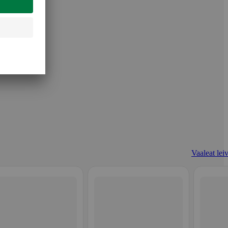
Vaaleat leiv