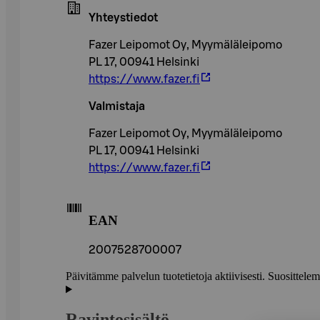
Yhteystiedot
Fazer Leipomot Oy, Myymäläleipomo
PL 17, 00941 Helsinki
https://www.fazer.fi
Valmistaja
Fazer Leipomot Oy, Myymäläleipomo
PL 17, 00941 Helsinki
https://www.fazer.fi
EAN
2007528700007
Päivitämme palvelun tuotetietoja aktiivisesti. Suositte
Ravintosisältö