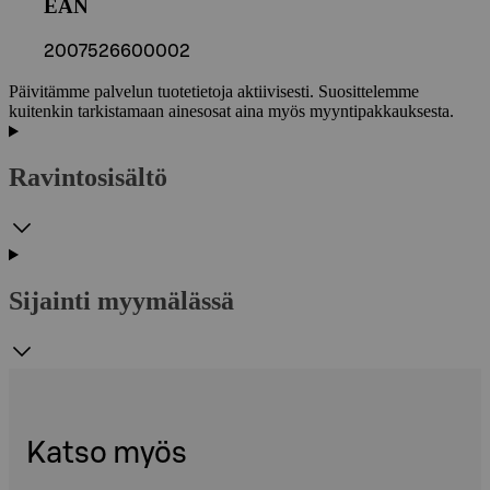
EAN
2007526600002
Päivitämme palvelun tuotetietoja aktiivisesti. Suosittelemme
kuitenkin tarkistamaan ainesosat aina myös myyntipakkauksesta.
Ravintosisältö
Sijainti myymälässä
Katso myös