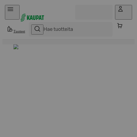
Hyppää sisältöön
Tuotteet