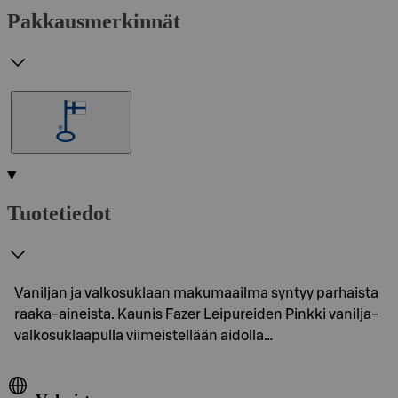
Pakkausmerkinnät
Tuotetiedot
Vaniljan ja valkosuklaan makumaailma syntyy parhaista
raaka-aineista. Kaunis Fazer Leipureiden Pinkki vanilja-
valkosuklaapulla viimeistellään aidolla…