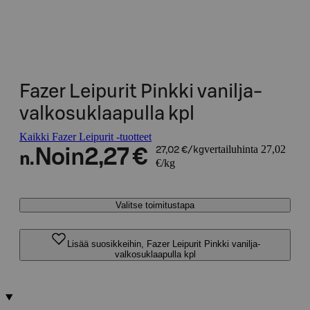
Fazer Leipurit Pinkki vanilja-
valkosuklaapulla kpl
Kaikki Fazer Leipurit -tuotteet
vertailuhinta 27,02
Noin
2,27 €
27,02 €/kg
n.
€/kg
Valitse toimitustapa
Lisää suosikkeihin, Fazer Leipurit Pinkki vanilja-
valkosuklaapulla kpl