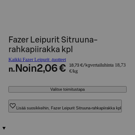
Fazer Leipurit Sitruuna-
rahkapiirakka kpl
Kaikki Fazer Leipurit -tuotteet
vertailuhinta 18,73
Noin
2,06 €
18,73 €/kg
n.
€/kg
Valitse toimitustapa
Lisää suosikkeihin, Fazer Leipurit Sitruuna-rahkapiirakka kpl