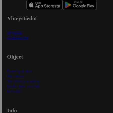
Yhteystiedot
Myymälät
Asiakaspalvelu
Ohjeet
Ensitilaajan ohjeet
Näin maksat
Näin tilaat ja muokkaat
Kaikki ohjeet ja vinkit
In English
Info