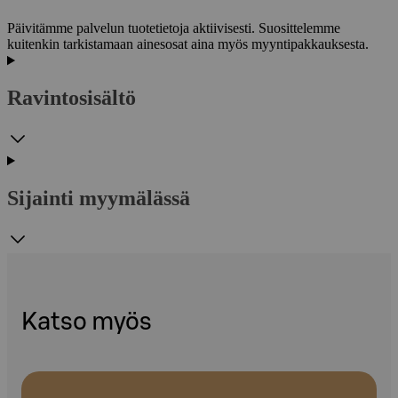
Päivitämme palvelun tuotetietoja aktiivisesti. Suosittelemme
kuitenkin tarkistamaan ainesosat aina myös myyntipakkauksesta.
Ravintosisältö
Sijainti myymälässä
Katso myös