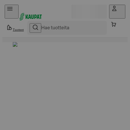
Hyppää sisältöön
Tuotteet