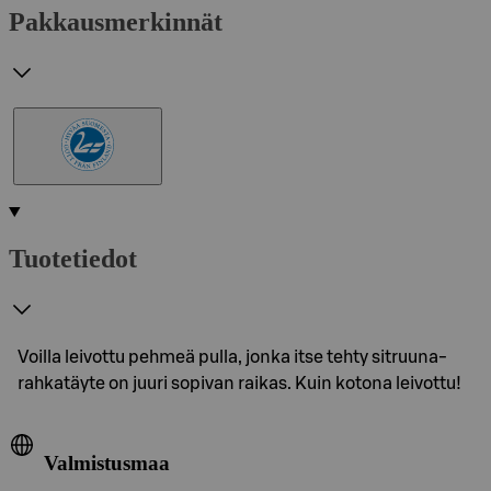
Pakkausmerkinnät
Tuotetiedot
Voilla leivottu pehmeä pulla, jonka itse tehty sitruuna-
rahkatäyte on juuri sopivan raikas. Kuin kotona leivottu!​
Valmistusmaa