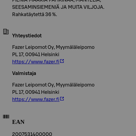
SEESAMINSIEMENIÄ JA MUITA VILJOJA.
Rahkatäytettä 36 %.
Yhteystiedot
Fazer Leipomot Oy, Myymäläleipomo
PL 17, 00941 Helsinki
https://www.fazer.fi
Valmistaja
Fazer Leipomot Oy, Myymäläleipomo
PL 17, 00941 Helsinki
https://www.fazer.fi
EAN
2007531400000