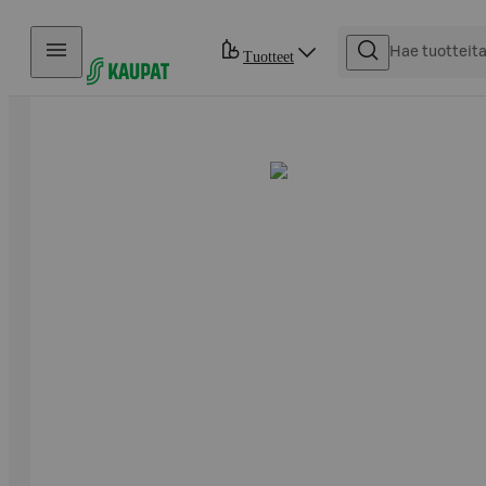
Hyppää sisältöön
Tuotteet