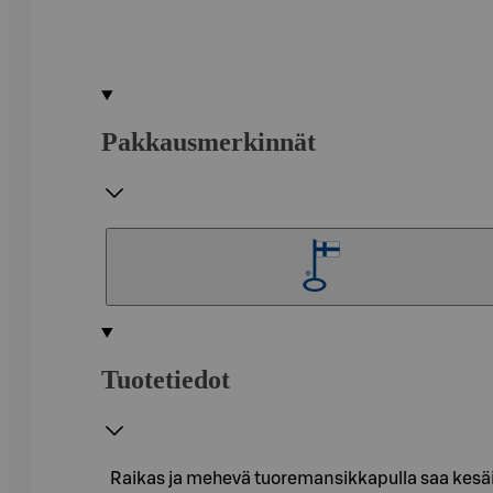
Pakkausmerkinnät
Tuotetiedot
Raikas ja mehevä tuoremansikkapulla saa kesäis