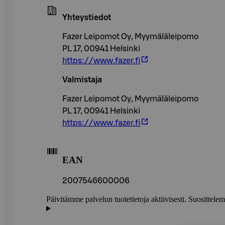
Yhteystiedot
Fazer Leipomot Oy, Myymäläleipomo
PL 17, 00941 Helsinki
https://www.fazer.fi
Valmistaja
Fazer Leipomot Oy, Myymäläleipomo
PL 17, 00941 Helsinki
https://www.fazer.fi
EAN
2007546600006
Päivitämme palvelun tuotetietoja aktiivisesti. Suositte