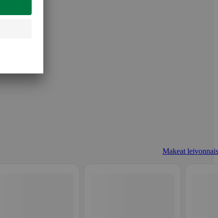
Makeat leivonnais