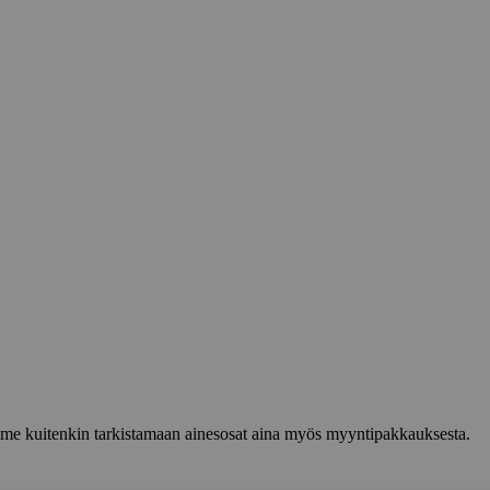
lemme kuitenkin tarkistamaan ainesosat aina myös myyntipakkauksesta.