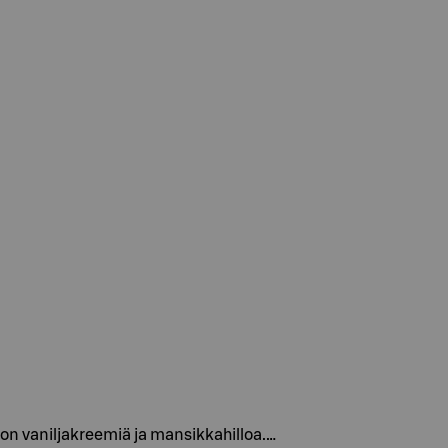
on vaniljakreemiä ja mansikkahilloa.…