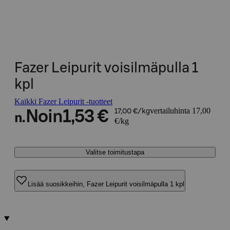
Fazer Leipurit voisilmäpulla 1
kpl
Kaikki Fazer Leipurit -tuotteet
vertailuhinta 17,00
Noin
1,53 €
17,00 €/kg
n.
€/kg
Valitse toimitustapa
Lisää suosikkeihin, Fazer Leipurit voisilmäpulla 1 kpl