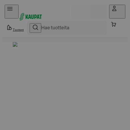
Hyppää sisältöön
Tuotteet