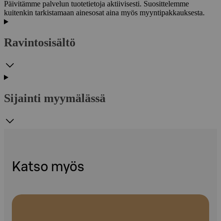
Päivitämme palvelun tuotetietoja aktiivisesti. Suosittelemme
kuitenkin tarkistamaan ainesosat aina myös myyntipakkauksesta.
Ravintosisältö
Sijainti myymälässä
Katso myös