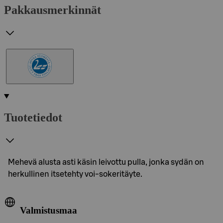
Pakkausmerkinnät
Tuotetiedot
Mehevä alusta asti käsin leivottu pulla, jonka sydän on
herkullinen itsetehty voi-sokeritäyte.
Valmistusmaa