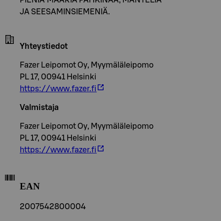
JA SEESAMINSIEMENIÄ.
Yhteystiedot
Fazer Leipomot Oy, Myymäläleipomo
PL 17, 00941 Helsinki
https://www.fazer.fi
Valmistaja
Fazer Leipomot Oy, Myymäläleipomo
PL 17, 00941 Helsinki
https://www.fazer.fi
EAN
2007542800004