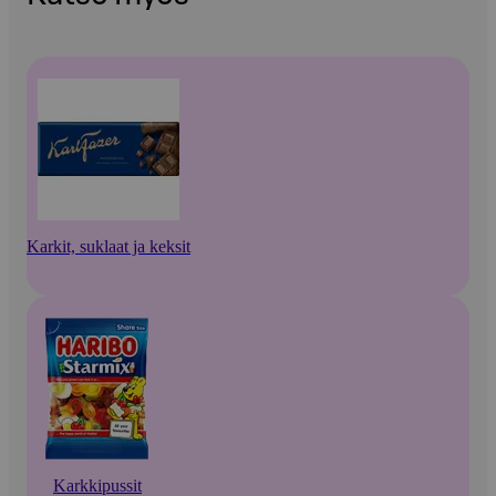
Karkit, suklaat ja keksit
Karkkipussit