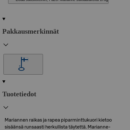
Pakkausmerkinnät
Tuotetiedot
Mariannen raikas ja rapea piparminttukuori kietoo
sisäänsä runsaasti herkullista täytettä. Marianne-