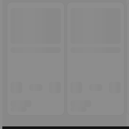
Ohita listaus