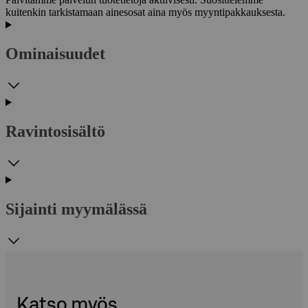
kuitenkin tarkistamaan ainesosat aina myös myyntipakkauksesta.
Ominaisuudet
Ravintosisältö
Sijainti myymälässä
Katso myös