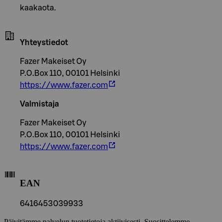
kaakaota.
Yhteystiedot
Fazer Makeiset Oy
P.O.Box 110, 00101 Helsinki
https://www.fazer.com
Valmistaja
Fazer Makeiset Oy
P.O.Box 110, 00101 Helsinki
https://www.fazer.com
EAN
6416453039933
Päivitämme palvelun tuotetietoja aktiivisesti. Suosittelemme