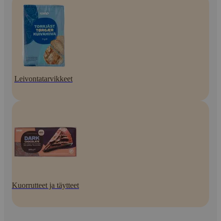
Leivontatarvikkeet
Kuorrutteet ja täytteet