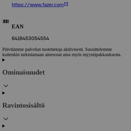
https://www.fazer.com
EAN
6416453054554
Päivitämme palvelun tuotetietoja aktiivisesti. Suosittelemme
kuitenkin tarkistamaan ainesosat aina myös myyntipakkauksesta.
Ominaisuudet
Ravintosisältö