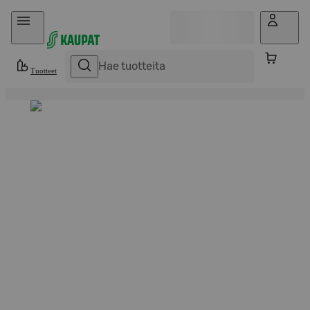
Hyppää sisältöön
Tuotteet