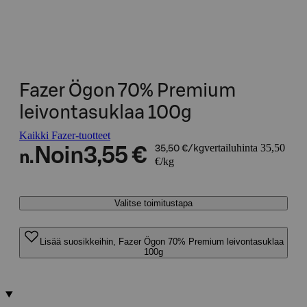
Fazer Ögon 70% Premium
leivontasuklaa 100g
Kaikki Fazer-tuotteet
vertailuhinta 35,50
Noin
3,55 €
35,50 €/kg
n.
€/kg
Valitse toimitustapa
Lisää suosikkeihin, Fazer Ögon 70% Premium leivontasuklaa
100g