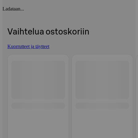
Ladataan...
Vaihtelua ostoskoriin
Kuorrutteet ja täytteet
Ohita listaus