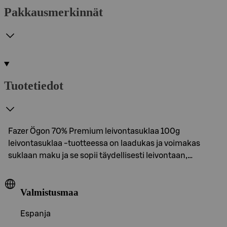
Pakkausmerkinnät
Tuotetiedot
Fazer Ögon 70% Premium leivontasuklaa 100g
leivontasuklaa -tuotteessa on laadukas ja voimakas
suklaan maku ja se sopii täydellisesti leivontaan,…
Valmistusmaa
Espanja