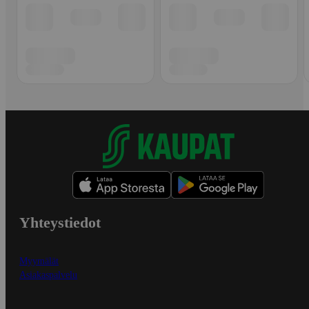
Yhteystiedot
Myymälät
Asiakaspalvelu