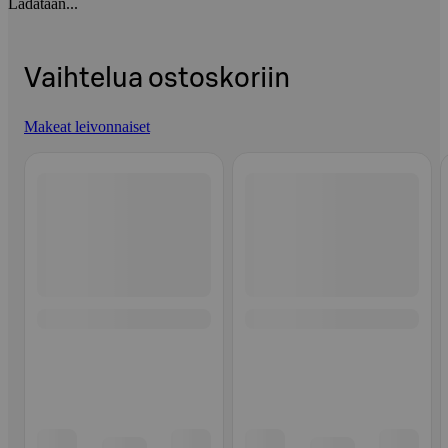
Ladataan...
Vaihtelua ostoskoriin
Makeat leivonnaiset
Ohita listaus