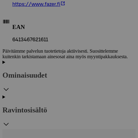
https://www.fazer.fi
EAN
6413467621611
Päivitämme palvelun tuotetietoja aktiivisesti. Suosittelemme
kuitenkin tarkistamaan ainesosat aina myös myyntipakkauksesta.
Ominaisuudet
Ravintosisältö