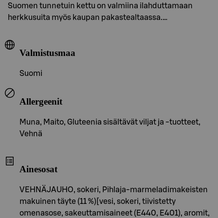
Suomen tunnetuin kettu on valmiina ilahduttamaan
herkkusuita myös kaupan pakastealtaassa.…
Valmistusmaa
Suomi
Allergeenit
Muna, Maito, Gluteenia sisältävät viljat ja -tuotteet,
Vehnä
Ainesosat
VEHNÄJAUHO, sokeri, Pihlaja-marmeladimakeisten
makuinen täyte (11 %)[vesi, sokeri, tiivistetty
omenasose, sakeuttamisaineet (E440, E401), aromit,