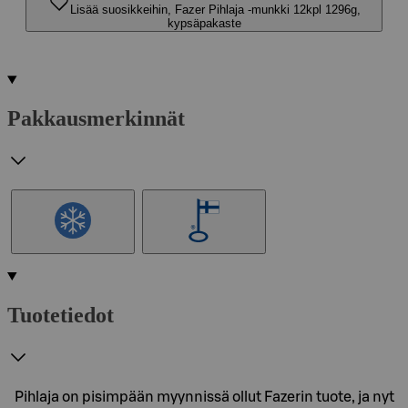
Lisää suosikkeihin, Fazer Pihlaja -munkki 12kpl 1296g,
kypsäpakaste
Pakkausmerkinnät
Tuotetiedot
Pihlaja on pisimpään myynnissä ollut Fazerin tuote, ja nyt