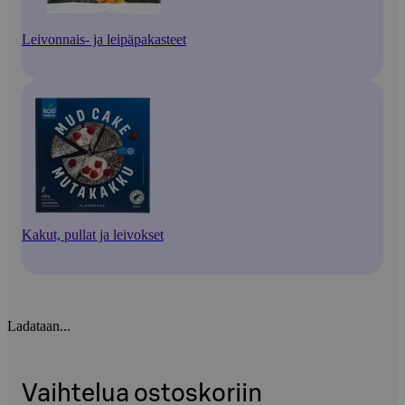
Leivonnais- ja leipäpakasteet
Kakut, pullat ja leivokset
Ladataan...
Vaihtelua ostoskoriin