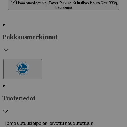
Lisää suosikkeihin, Fazer Puikula Kuiturikas Kaura 6kpl 330g,
kauraleipä
Pakkausmerkinnät
Tuotetiedot
Tämä uutuusleipä on leivottu haudutettuun