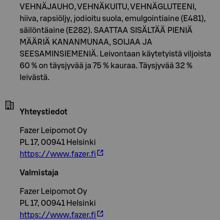
VEHNÄJAUHO, VEHNÄKUITU, VEHNÄGLUTEENI,
hiiva, rapsiöljy, jodioitu suola, emulgointiaine (E481),
säilöntäaine (E282). SAATTAA SISÄLTÄÄ PIENIÄ
MÄÄRIÄ KANANMUNAA, SOIJAA JA
SEESAMINSIEMENIÄ. Leivontaan käytetyistä viljoista
60 % on täysjyvää ja 75 % kauraa. Täysjyvää 32 %
leivästä.
Yhteystiedot
Fazer Leipomot Oy
PL 17, 00941 Helsinki
https://www.fazer.fi
Valmistaja
Fazer Leipomot Oy
PL 17, 00941 Helsinki
https://www.fazer.fi