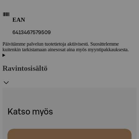
EAN
6413467579509
Päivitämme palvelun tuotetietoja aktiivisesti. Suosittelemme
kuitenkin tarkistamaan ainesosat aina myös myyntipakkauksesta.
Ravintosisältö
Katso myös