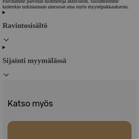
Päivitämme palvelun tuotetietoja aktiivisesti. Suosittelemme
kuitenkin tarkistamaan ainesosat aina myös myyntipakkauksesta.
Ravintosisältö
Sijainti myymälässä
Katso myös