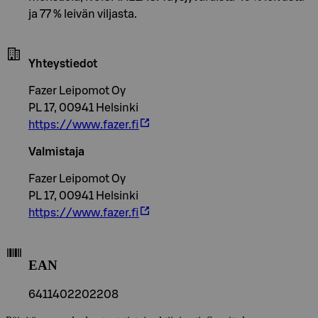
ja 77 % leivän viljasta.
Yhteystiedot
Fazer Leipomot Oy
PL 17, 00941 Helsinki
https://www.fazer.fi
Valmistaja
Fazer Leipomot Oy
PL 17, 00941 Helsinki
https://www.fazer.fi
EAN
6411402202208