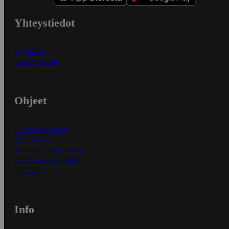
Yhteystiedot
Myymälät
Asiakaspalvelu
Ohjeet
Ensitilaajan ohjeet
Näin maksat
Näin tilaat ja muokkaat
Kaikki ohjeet ja vinkit
In English
Info