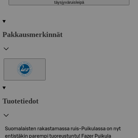
täysjyväruisleipä
Pakkausmerkinnät
Tuotetiedot
Suomalaisten rakastamassa ruis-Puikulassa on nyt
entistäkin parempi tuoreustuntu! Fazer Puikula