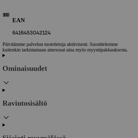
EAN
6416453042124
Päivitämme palvelun tuotetietoja aktiivisesti. Suosittelemme
kuitenkin tarkistamaan ainesosat aina myös myyntipakkauksesta.
Ominaisuudet
Ravintosisältö
Sijainti myymälässä