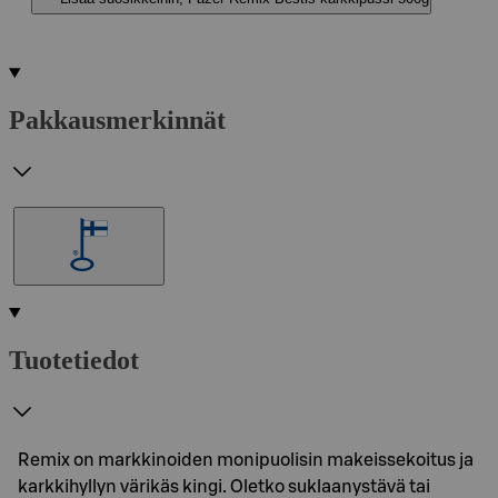
Pakkausmerkinnät
Tuotetiedot
Remix on markkinoiden monipuolisin makeissekoitus ja
karkkihyllyn värikäs kingi. Oletko suklaanystävä tai