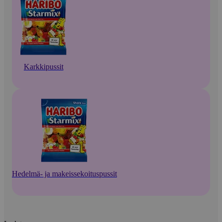
Karkkipussit
Hedelmä- ja makeissekoituspussit