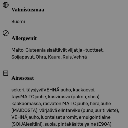
Valmistusmaa
Suomi
Allergeenit
Maito, Gluteenia sisältävät viljat ja -tuotteet,
Soijapavut, Ohra, Kaura, Ruis, Vehnä
Ainesosat
sokeri, täysjyväVEHNÄjauho, kaakaovoi,
täysMAITOjauhe, kasvirasva (palmu, shea),
kaakaomassa, rasvaton MAITOjauhe, herajauhe
(MAIDOSTA), värjäävä elintarvike (punajuuritiiviste),
VEHNÄjauho, luontaiset aromit, emulgointiaine
(SOIJAlesitiini), suola, pintakäsittelyaine (E904).