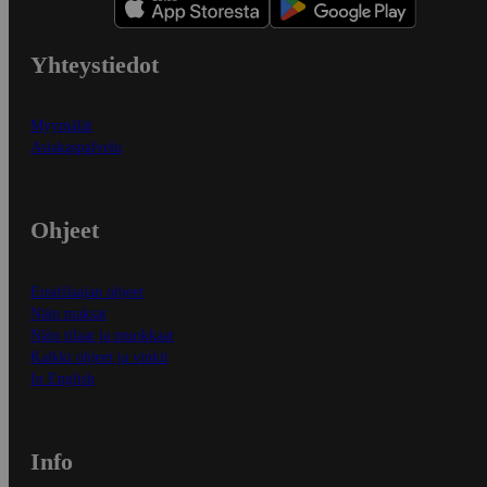
Yhteystiedot
Myymälät
Asiakaspalvelu
Ohjeet
Ensitilaajan ohjeet
Näin maksat
Näin tilaat ja muokkaat
Kaikki ohjeet ja vinkit
In English
Info