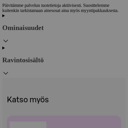
Päivitämme palvelun tuotetietoja aktiivisesti. Suosittelemme
kuitenkin tarkistamaan ainesosat aina myös myyntipakkauksesta.
Ominaisuudet
Ravintosisältö
Katso myös