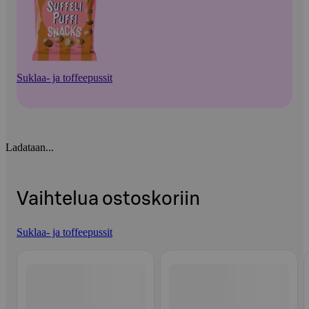
Suklaa- ja toffeepussit
Ladataan...
Vaihtelua ostoskoriin
Suklaa- ja toffeepussit
Ohita listaus