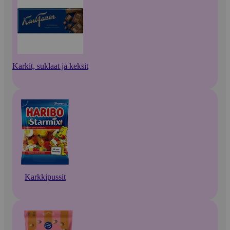
Karkit, suklaat ja keksit
Karkkipussit