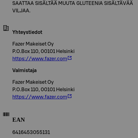
SAATTAA SISÄLTÄÄ MUUTA GLUTEENIA SISÄLTÄVÄÄ
VILJAA.
Yhteystiedot
Fazer Makeiset Oy
P.O.Box 110, 00101 Helsinki
https://www.fazer.com
Valmistaja
Fazer Makeiset Oy
P.O.Box 110, 00101 Helsinki
https://www.fazer.com
EAN
6416453055131