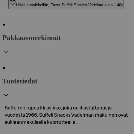
Lisää suosikkeihin, Fazer Suffeli Snacks Vadelma pussi 140g
Pakkausmerkinnät
Tuotetiedot
Suffeli on rapea klassikko, joka on ihastuttanut jo
vuodesta 1966. Suffeli Snacks Vadelman makuinen ovat
suklaanmakuisella kuorrutteella…