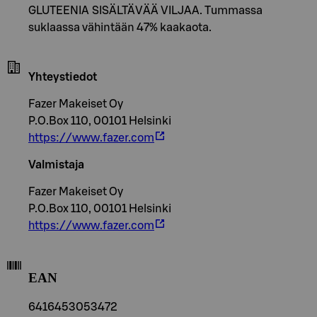
GLUTEENIA SISÄLTÄVÄÄ VILJAA. Tummassa
suklaassa vähintään 47% kaakaota.
Yhteystiedot
Fazer Makeiset Oy
P.O.Box 110, 00101 Helsinki
https://www.fazer.com
Valmistaja
Fazer Makeiset Oy
P.O.Box 110, 00101 Helsinki
https://www.fazer.com
EAN
6416453053472