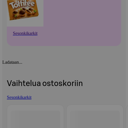
Sesonkikarkit
Ladataan...
Vaihtelua ostoskoriin
Sesonkikarkit
Ohita listaus