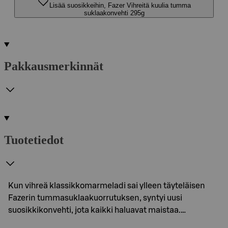
Lisää suosikkeihin, Fazer Vihreitä kuulia tumma
suklaakonvehti 295g
Pakkausmerkinnät
Tuotetiedot
Kun vihreä klassikkomarmeladi sai ylleen täyteläisen
Fazerin tummasuklaakuorrutuksen, syntyi uusi
suosikkikonvehti, jota kaikki haluavat maistaa.…