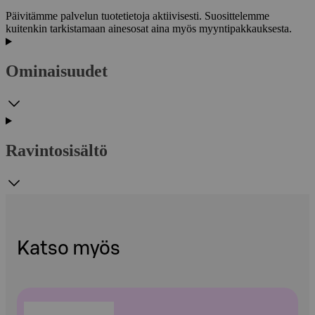
Päivitämme palvelun tuotetietoja aktiivisesti. Suosittelemme
kuitenkin tarkistamaan ainesosat aina myös myyntipakkauksesta.
Ominaisuudet
Ravintosisältö
Katso myös