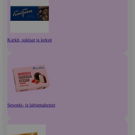
Karkit, suklaat ja keksit
Sesonki- ja lahjamakeiset