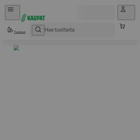
Hyppää sisältöön
Tuotteet