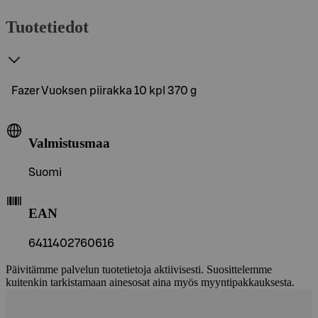
Tuotetiedot
Fazer Vuoksen piirakka 10 kpl 370 g
Valmistusmaa
Suomi
EAN
6411402760616
Päivitämme palvelun tuotetietoja aktiivisesti. Suosittelemme
kuitenkin tarkistamaan ainesosat aina myös myyntipakkauksesta.