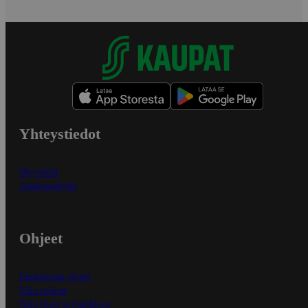
Yhteystiedot
Myymälät
Asiakaspalvelu
Ohjeet
Ensitilaajan ohjeet
Näin maksat
Näin tilaat ja muokkaat