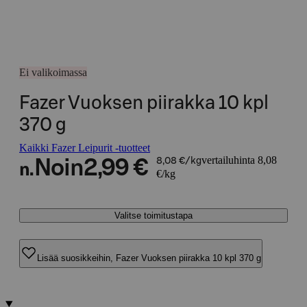
Ei valikoimassa
Fazer Vuoksen piirakka 10 kpl
370 g
Kaikki Fazer Leipurit -tuotteet
vertailuhinta 8,08
Noin
2,99 €
8,08 €/kg
n.
€/kg
Valitse toimitustapa
Lisää suosikkeihin, Fazer Vuoksen piirakka 10 kpl 370 g