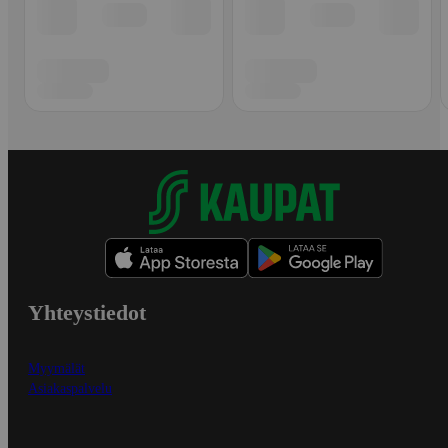
Yhteystiedot
Myymälät
Asiakaspalvelu