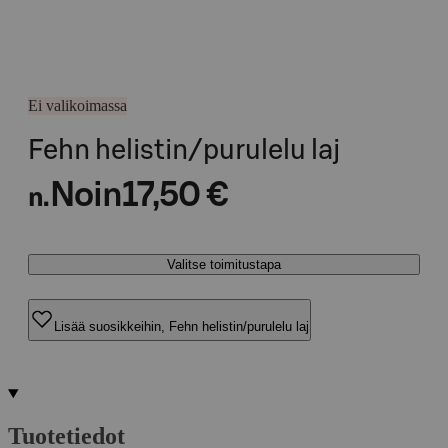
Ei valikoimassa
Fehn helistin/purulelu laj
Noin
17,50 €
n.
Valitse toimitustapa
Lisää suosikkeihin, Fehn helistin/purulelu laj
Tuotetiedot