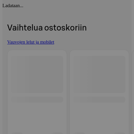
Ladataan...
Vaihtelua ostoskoriin
Vauvojen lelut ja mobilet
Ohita listaus