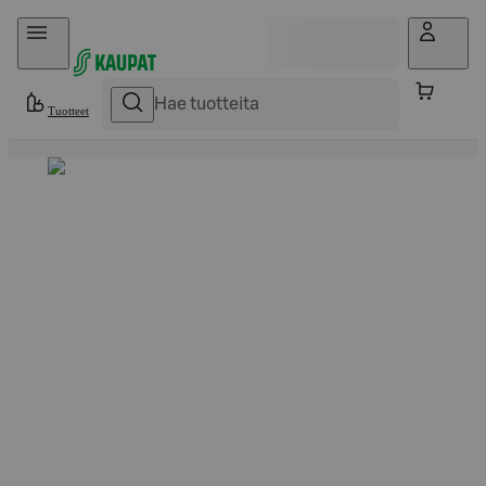
Hyppää sisältöön
Tuotteet