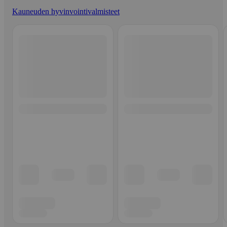
Kauneuden hyvinvointivalmisteet
Ohita listaus