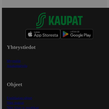
Yhteystiedot
Myymälät
Asiakaspalvelu
Ohjeet
Ensitilaajan ohjeet
Näin maksat
Näin tilaat ja muokkaat