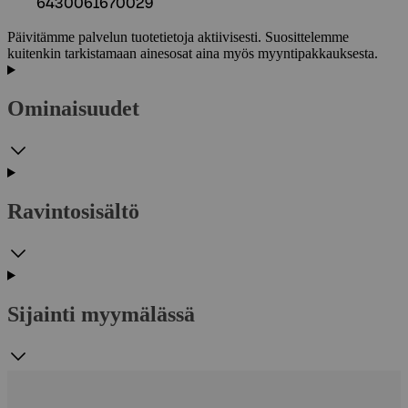
6430061670029
Päivitämme palvelun tuotetietoja aktiivisesti. Suosittelemme
kuitenkin tarkistamaan ainesosat aina myös myyntipakkauksesta.
Ominaisuudet
Ravintosisältö
Sijainti myymälässä