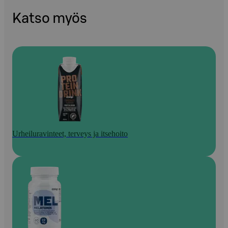
Katso myös
Urheiluravinteet, terveys ja itsehoito