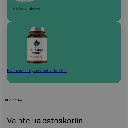
Erityisvalmisteet
Kauneuden hyvinvointivalmisteet
Ladataan...
Vaihtelua ostoskoriin