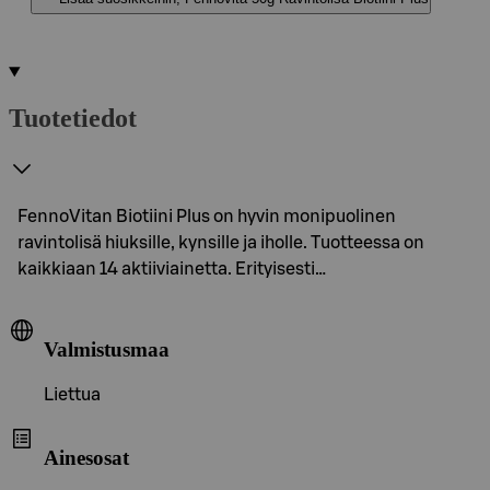
Tuotetiedot
FennoVitan Biotiini Plus on hyvin monipuolinen
ravintolisä hiuksille, kynsille ja iholle. Tuotteessa on
kaikkiaan 14 aktiiviainetta. Erityisesti…
Valmistusmaa
Liettua
Ainesosat